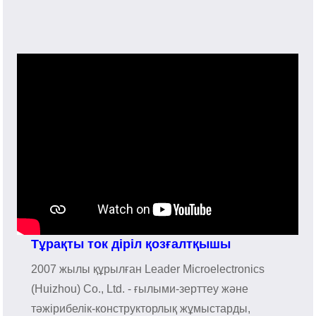
Тұрақты ток діріл қозғалтқышы
2007 жылы құрылған Leader Microelectronics
(Huizhou) Co., Ltd. - ғылыми-зерттеу және
тәжірибелік-конструкторлық жұмыстарды,