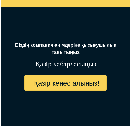
Біздің компания өнімдеріне қызығушылық
танытыңыз
Қазір хабарласыңыз
Қазір кеңес алыңыз!