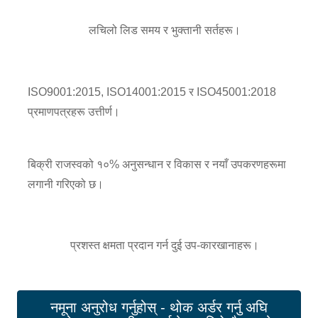
लचिलो लिड समय र भुक्तानी सर्तहरू।
ISO9001:2015, ISO14001:2015 र ISO45001:2018
प्रमाणपत्रहरू उत्तीर्ण।
बिक्री राजस्वको १०% अनुसन्धान र विकास र नयाँ उपकरणहरूमा
लगानी गरिएको छ।
प्रशस्त क्षमता प्रदान गर्न दुई उप-कारखानाहरू।
नमूना अनुरोध गर्नुहोस् - थोक अर्डर गर्नु अघि