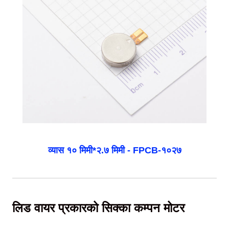
व्यास १० मिमी*२.७ मिमी - FPCB-१०२७
लिड वायर प्रकारको सिक्का कम्पन मोटर