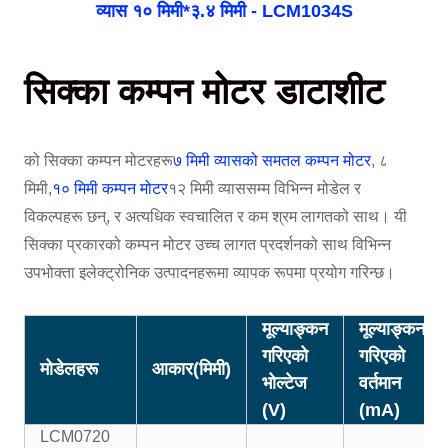
व्यास १० मिमी*३.४ मिमी - LCM1034S
सिक्का कम्पन मोटर डाटाशीट
को सिक्का कम्पन मोटरहरू
७ मिमी व्यासको समतल कम्पन मोटर
, ८
मिमी,
१० मिमी कम्पन मोटर
१२ मिमी व्याससम्म विभिन्न मोडेल र
विकल्पहरू छन्, र अत्यधिक स्वचालित र कम श्रम लागतको साथ। यी
सिक्का प्रकारको कम्पन मोटर उच्च लागत प्रदर्शनको साथ विभिन्न
उपभोक्ता इलेक्ट्रोनिक उत्पादनहरूमा व्यापक रूपमा प्रयोग गरिन्छ।
मूल्याङ्कन
मूल्याङ्कन
गरिएको
गरिएको
मोडेलहरू
आकार(मिमी)
भोल्टेज
वर्तमान
(V)
(mA)
LCM0720