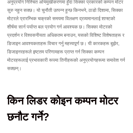
अनुप्रयोग निश्चित अभिमुखीकरणमा हुँदा सिक्का प्रकारको कम्पन मोटर
सुरु नहुन सक्छ। यो चुनौती उत्पन्न हुन्छ किनभने, ठाडो दिशामा, सिक्का
मोटरले प्रारम्भिक चक्रको समयमा विलक्षण द्रव्यमानलाई शाफ्टको
शीर्षमा सार्न पर्याप्त बल प्रयोग गर्न आवश्यक छ। सिक्का मोटरको
प्रदर्शन र विश्वसनीयता अधिकतम बनाउन, यसको विशिष्ट विशेषताहरू र
डिजाइन आवश्यकताहरू विचार गर्नु महत्त्वपूर्ण छ। यी कारकहरू बुझेर,
डिजाइनरहरूले इष्टतम परिणामहरू प्राप्त गर्न सिक्का कम्पन
मोटरहरूलाई प्रभावकारी रूपमा तिनीहरूको अनुप्रयोगहरूमा समावेश गर्न
सक्छन्।
किन लिडर कोइन कम्पन मोटर
छनौट गर्ने?