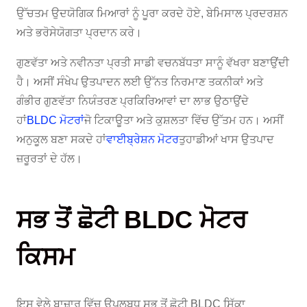
ਉੱਚਤਮ ਉਦਯੋਗਿਕ ਮਿਆਰਾਂ ਨੂੰ ਪੂਰਾ ਕਰਦੇ ਹੋਏ, ਬੇਮਿਸਾਲ ਪ੍ਰਦਰਸ਼ਨ
ਅਤੇ ਭਰੋਸੇਯੋਗਤਾ ਪ੍ਰਦਾਨ ਕਰੇ।
ਗੁਣਵੱਤਾ ਅਤੇ ਨਵੀਨਤਾ ਪ੍ਰਤੀ ਸਾਡੀ ਵਚਨਬੱਧਤਾ ਸਾਨੂੰ ਵੱਖਰਾ ਬਣਾਉਂਦੀ
ਹੈ। ਅਸੀਂ ਸੰਖੇਪ ਉਤਪਾਦਨ ਲਈ ਉੱਨਤ ਨਿਰਮਾਣ ਤਕਨੀਕਾਂ ਅਤੇ
ਗੰਭੀਰ ਗੁਣਵੱਤਾ ਨਿਯੰਤਰਣ ਪ੍ਰਕਿਰਿਆਵਾਂ ਦਾ ਲਾਭ ਉਠਾਉਂਦੇ
ਹਾਂ
BLDC ਮੋਟਰਾਂ
ਜੋ ਟਿਕਾਊਤਾ ਅਤੇ ਕੁਸ਼ਲਤਾ ਵਿੱਚ ਉੱਤਮ ਹਨ। ਅਸੀਂ
ਅਨੁਕੂਲ ਬਣਾ ਸਕਦੇ ਹਾਂ
ਵਾਈਬ੍ਰੇਸ਼ਨ ਮੋਟਰ
ਤੁਹਾਡੀਆਂ ਖਾਸ ਉਤਪਾਦ
ਜ਼ਰੂਰਤਾਂ ਦੇ ਹੱਲ।
ਸਭ ਤੋਂ ਛੋਟੀ BLDC ਮੋਟਰ
ਕਿਸਮ
ਇਸ ਵੇਲੇ ਬਾਜ਼ਾਰ ਵਿੱਚ ਉਪਲਬਧ ਸਭ ਤੋਂ ਛੋਟੀ BLDC ਸਿੱਕਾ