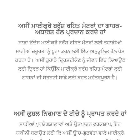
ਅਸੀਂ ਮਾਈਕ੍ਰੋ ਬਰੱਸ਼ ਰਹਿਤ ਮੋਟਰਾਂ ਦਾ ਗਾਹਕ-
ਅਧਾਰਤ ਹੱਲ ਪ੍ਰਦਾਨ ਕਰਦੇ ਹਾਂ
ਸਾਡਾ ਉਦੇਸ਼ ਮਾਈਕ੍ਰੋ ਬਰੱਸ਼ ਰਹਿਤ ਮੋਟਰਾਂ ਲਈ ਤੁਹਾਡੀਆਂ
ਸਾਰੀਆਂ ਜ਼ਰੂਰਤਾਂ ਨੂੰ ਪੂਰਾ ਕਰਨ ਲਈ ਇੱਕ ਅਨੁਕੂਲਿਤ ਹੱਲ ਪੇਸ਼
ਕਰਨਾ ਹੈ। ਅਸੀਂ ਤੁਹਾਡੇ ਦ੍ਰਿਸ਼ਟੀਕੋਣ ਨੂੰ ਜੀਵਨ ਵਿੱਚ ਲਿਆਉਣ
ਲਈ ਦ੍ਰਿੜ ਹਾਂ ਕਿਉਂਕਿ ਮਾਈਕ੍ਰੋ ਬਰੱਸ਼ ਰਹਿਤ ਮੋਟਰਾਂ ਲਈ
ਗਾਹਕਾਂ ਦੀ ਸੰਤੁਸ਼ਟੀ ਸਾਡੇ ਲਈ ਬਹੁਤ ਮਹੱਤਵਪੂਰਨ ਹੈ।
ਅਸੀਂ ਕੁਸ਼ਲ ਨਿਰਮਾਣ ਦੇ ਟੀਚੇ ਨੂੰ ਪ੍ਰਾਪਤ ਕਰਦੇ ਹਾਂ
ਸਾਡੀਆਂ ਪ੍ਰਯੋਗਸ਼ਾਲਾਵਾਂ ਅਤੇ ਉਤਪਾਦਨ ਵਰਕਸ਼ਾਪ, ਇਹ
ਯਕੀਨੀ ਬਣਾਉਣ ਲਈ ਕਿ ਅਸੀਂ ਉੱਚ-ਗੁਣਵੱਤਾ ਵਾਲੇ ਮਾਈਕ੍ਰੋ