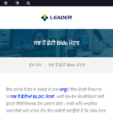
ਸਭ ਤੋਂ ਛੋਟੀ Bldc ਮੋਟਰ
ਮੁੱਖ ਪੇਜ
ਸਭ ਤੋਂ ਛੋਟੀ Bldc ਮੋਟਰ
ਇੱਕ ਦਹਾਕੇ ਤੋਂ ਵੱਧ ਦੇ ਤਜ਼ਰਬੇ ਦੇ ਨਾਲ,
ਆਗੂ
ਦੇ ਇੱਕ ਮੋਹਰੀ ਨਿਰਮਾਤਾ
ਹਨ
ਸਭ ਤੋਂ ਛੋਟੀਆਂ BLDC ਮੋਟਰਾਂ
. ਅਸੀਂ ਵੱਖ-ਵੱਖ ਐਪਲੀਕੇਸ਼ਨਾਂ ਲਈ
ਸ਼ੁੱਧਤਾ-ਇੰਜੀਨੀਅਰਡ ਹੱਲ ਪ੍ਰਦਾਨ ਕੀਤੇ। ਸਾਡੀ ਅਤਿ-ਆਧੁਨਿਕ
ਤਕਨਾਲੋਜੀ ਅਤੇ ਮਾਹਰ ਟੀਮ ਇਹ ਯਕੀਨੀ ਬਣਾਉਂਦੀ ਹੈ ਕਿ ਹਰੇਕ ਮੋਟਰ