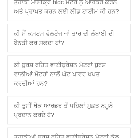
ਤੁਹਾਡੀ ਮਾਈਕ੍ਰੋ bldc ਮੋਟਰ ਨੂੰ ਆਰਡਰ ਕਰਨ
ਅਤੇ ਪ੍ਰਾਪਤ ਕਰਨ ਲਈ ਲੀਡ ਟਾਈਮ ਕੀ ਹਨ?
ਕੀ ਮੈਂ ਕਸਟਮ ਵੋਲਟੇਜ ਜਾਂ ਤਾਰ ਦੀ ਲੰਬਾਈ ਦੀ
ਬੇਨਤੀ ਕਰ ਸਕਦਾ ਹਾਂ?
ਕੀ ਬੁਰਸ਼ ਰਹਿਤ ਵਾਈਬ੍ਰੇਸ਼ਨ ਮੋਟਰਾਂ ਬੁਰਸ਼
ਵਾਲੀਆਂ ਮੋਟਰਾਂ ਨਾਲੋਂ ਘੱਟ ਪਾਵਰ ਖਪਤ
ਕਰਦੀਆਂ ਹਨ?
ਕੀ ਤੁਸੀਂ ਥੋਕ ਆਰਡਰ ਤੋਂ ਪਹਿਲਾਂ ਮੁਫ਼ਤ ਨਮੂਨੇ
ਪ੍ਰਦਾਨ ਕਰਦੇ ਹੋ?
ਤੁਹਾਡੀਆਂ ਬੁਰਸ਼ ਰਹਿਤ ਵਾਈਬ੍ਰੇਸ਼ਨ ਮੋਟਰਾਂ ਕੋਲ