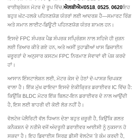
ਵਾਈਬ੍ਰੇਸ਼ਨ ਮੋਟਰ ਦੇ ਰੂਪ ਵਿੱਚ,
ਐਲਬੀਐਮ0518
,
0525
,
0620
ਇਹ
ਬਹੁਤ ਘੱਟ-ਹਲਕੇ ਪਹਿਨਣਯੋਗ ਯੰਤਰਾਂ ਲਈ ਆਦਰਸ਼ ਹੈ—ਸਮਾਰਟ ਰਿੰਗ
ਅਤੇ ਸਮਾਨ ਲਾਈਟ-ਡਿਊਟੀ ਪਹਿਨਣਯੋਗ ਯੰਤਰ ਸ਼ਾਮਲ ਹਨ।
ਇਸਦੇ FPC ਸੰਪਰਕ ਪੈਡ ਸੰਪਰਕ ਸਪ੍ਰਿੰਗਸ ਨਾਲ ਸਹਿਜੇ ਹੀ ਜੁੜਨ
ਲਈ ਤਿਆਰ ਕੀਤੇ ਗਏ ਹਨ, ਅਤੇ ਅਸੀਂ ਤੁਹਾਡੀਆਂ ਖਾਸ ਡਿਜ਼ਾਈਨ
ਜ਼ਰੂਰਤਾਂ ਦੇ ਅਨੁਸਾਰ ਕਸਟਮ FPC ਨਿਰਮਾਣ ਸੇਵਾਵਾਂ ਵੀ ਪੇਸ਼ ਕਰਦੇ
ਹਾਂ।
ਆਸਾਨ ਇੰਸਟਾਲੇਸ਼ਨ ਲਈ, ਮੋਟਰ ਕੇਸ ਦੇ ਹੇਠਾਂ ਦੋ-ਪਾਸੜ ਚਿਪਕਣ
ਵਾਲਾ ਹੈ। ਇੱਕ ਮੁੱਖ ਫਾਇਦਾ ਇਸਦੇ ਏਕੀਕ੍ਰਿਤ ਡਰਾਈਵਰ IC ਵਿੱਚ ਹੈ:
ਕਿਉਂਕਿ BLDC ਮੋਟਰ ਇੱਕ ਬਿਲਟ-ਇਨ ਡਰਾਈਵਰ ਦੇ ਨਾਲ ਆਉਂਦੀ
ਹੈ, ਇਸ ਲਈ ਬਾਹਰੀ ਦੀ ਕੋਈ ਲੋੜ ਨਹੀਂ ਹੈ।
ਵੋਲਟੇਜ ਪੋਲੈਰਿਟੀ ਵੱਲ ਧਿਆਨ ਦੇਣਾ ਬਹੁਤ ਜ਼ਰੂਰੀ ਹੈ, ਕਿਉਂਕਿ ਗਲਤ
ਕਨੈਕਸ਼ਨ ਦੇ ਨਤੀਜੇ ਵਜੋਂ ਅੰਦਰੂਨੀ ਡਰਾਈਵਰ ਆਈਸੀ ਨੂੰ ਨੁਕਸਾਨ ਹੋ
ਸਕਦਾ ਹੈ। ਇਹ ਡਿਵਾਈਸ ਸਿਰਫ਼ ਡੀਸੀ ਵੋਲਟੇਜ 'ਤੇ ਕੰਮ ਕਰਦੀ ਹੈ,