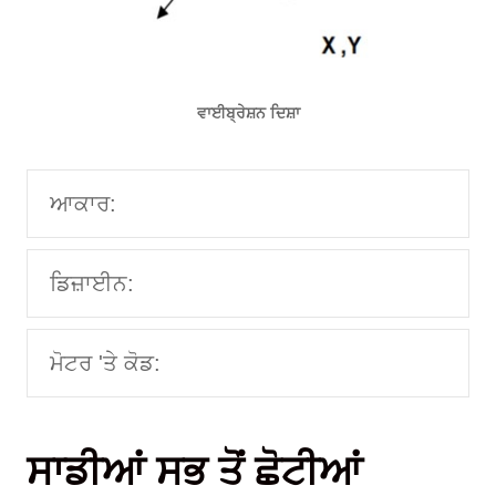
ਵਾਈਬ੍ਰੇਸ਼ਨ ਦਿਸ਼ਾ
ਆਕਾਰ:
ਡਿਜ਼ਾਈਨ:
ਮੋਟਰ 'ਤੇ ਕੋਡ:
ਸਾਡੀਆਂ ਸਭ ਤੋਂ ਛੋਟੀਆਂ