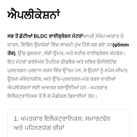
ਐਪਲੀਕੇਸ਼ਨਾਂ
ਸਭ ਤੋਂ ਛੋਟੀਆਂ BLDC ਵਾਈਬ੍ਰੇਸ਼ਨ ਮੋਟਰਾਂ
ਆਪਣੇ ਸੰਖੇਪ ਆਕਾਰ ਦੇ
ਕਾਰਨ, ਵਿਭਿੰਨ ਉਦਯੋਗਾਂ ਵਿੱਚ ਲਾਜ਼ਮੀ ਮੁੱਖ ਹਿੱਸੇ ਬਣ ਗਏ ਹਨ
(φ5mm
ਤੱਕ)
, ਉੱਚ ਕੁਸ਼ਲਤਾ, ਲੰਬੀ ਉਮਰ, ਅਤੇ ਸਟੀਕ ਵਾਈਬ੍ਰੇਸ਼ਨ ਕੰਟਰੋਲ।
ਇਹ ਮੋਟਰਾਂ ਭਰੋਸੇਮੰਦ ਹੈਪਟਿਕ ਫੀਡਬੈਕ ਅਤੇ ਸਥਿਰ ਓਸੀਲੇਟਿੰਗ
ਪ੍ਰਦਰਸ਼ਨ ਪ੍ਰਦਾਨ ਕਰਨ ਵਿੱਚ ਉੱਤਮ ਹਨ, ਜੋ ਉਹਨਾਂ ਨੂੰ ਸਪੇਸ-ਸੀਮਤ,
ਊਰਜਾ-ਸੰਵੇਦਨਸ਼ੀਲ, ਅਤੇ ਉੱਚ-ਪ੍ਰਦਰਸ਼ਨ-ਮੰਗ ਕਰਨ ਵਾਲੀਆਂ
ਐਪਲੀਕੇਸ਼ਨਾਂ ਲਈ ਆਦਰਸ਼ ਬਣਾਉਂਦੀਆਂ ਹਨ - ਖਪਤਕਾਰ
ਇਲੈਕਟ੍ਰਾਨਿਕਸ ਤੋਂ ਲੈ ਕੇ ਮੈਡੀਕਲ ਡਿਵਾਈਸਾਂ ਤੱਕ।
1. ਖਪਤਕਾਰ ਇਲੈਕਟ੍ਰਾਨਿਕਸ: ਸਮਾਰਟਫੋਨ
ਅਤੇ ਪਹਿਨਣਯੋਗ ਚੀਜ਼ਾਂ