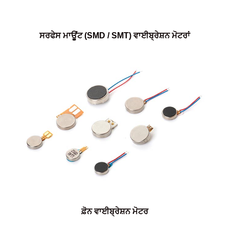
ਸਰਫੇਸ ਮਾਊਂਟ (SMD / SMT) ਵਾਈਬ੍ਰੇਸ਼ਨ ਮੋਟਰਾਂ
ਫ਼ੋਨ ਵਾਈਬ੍ਰੇਸ਼ਨ ਮੋਟਰ