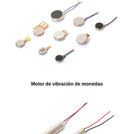
Motor de vibración de monedas