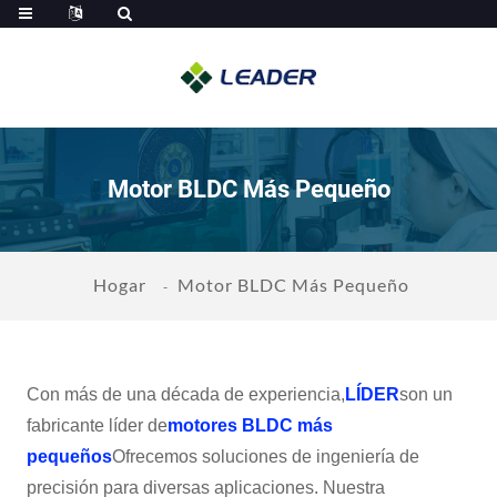
Motor BLDC Más Pequeño
Hogar
Motor BLDC Más Pequeño
Con más de una década de experiencia,
LÍDER
son un
fabricante líder de
motores BLDC más
pequeños
Ofrecemos soluciones de ingeniería de
precisión para diversas aplicaciones. Nuestra