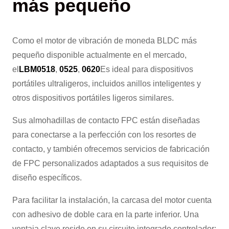
más pequeño
Como el motor de vibración de moneda BLDC más
pequeño disponible actualmente en el mercado,
el
LBM0518
,
0525
,
0620
Es ideal para dispositivos
portátiles ultraligeros, incluidos anillos inteligentes y
otros dispositivos portátiles ligeros similares.
Sus almohadillas de contacto FPC están diseñadas
para conectarse a la perfección con los resortes de
contacto, y también ofrecemos servicios de fabricación
de FPC personalizados adaptados a sus requisitos de
diseño específicos.
Para facilitar la instalación, la carcasa del motor cuenta
con adhesivo de doble cara en la parte inferior. Una
ventaja clave reside en su circuito integrado controlador: