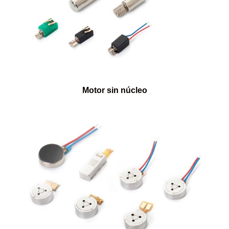
Motor sin núcleo