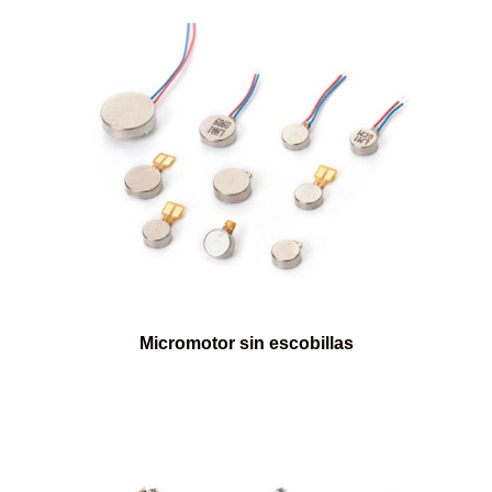
Micromotor sin escobillas