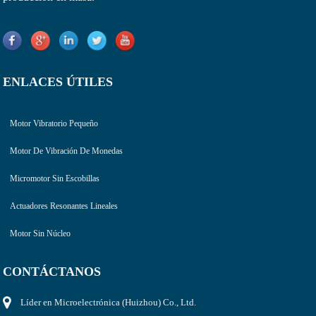
ENLACES ÚTILES
Motor Vibratorio Pequeño
Motor De Vibración De Monedas
Micromotor Sin Escobillas
Actuadores Resonantes Lineales
Motor Sin Núcleo
CONTÁCTANOS
Líder en Microelectrónica (Huizhou) Co., Ltd.