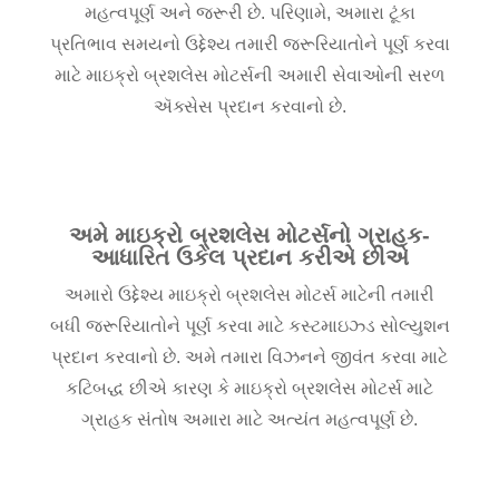
મહત્વપૂર્ણ અને જરૂરી છે. પરિણામે, અમારા ટૂંકા
પ્રતિભાવ સમયનો ઉદ્દેશ્ય તમારી જરૂરિયાતોને પૂર્ણ કરવા
માટે માઇક્રો બ્રશલેસ મોટર્સની અમારી સેવાઓની સરળ
ઍક્સેસ પ્રદાન કરવાનો છે.
અમે માઇક્રો બ્રશલેસ મોટર્સનો ગ્રાહક-
આધારિત ઉકેલ પ્રદાન કરીએ છીએ
અમારો ઉદ્દેશ્ય માઇક્રો બ્રશલેસ મોટર્સ માટેની તમારી
બધી જરૂરિયાતોને પૂર્ણ કરવા માટે કસ્ટમાઇઝ્ડ સોલ્યુશન
પ્રદાન કરવાનો છે. અમે તમારા વિઝનને જીવંત કરવા માટે
કટિબદ્ધ છીએ કારણ કે માઇક્રો બ્રશલેસ મોટર્સ માટે
ગ્રાહક સંતોષ અમારા માટે અત્યંત મહત્વપૂર્ણ છે.