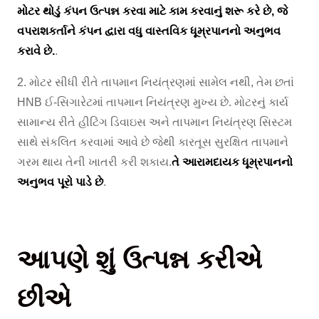
મોટર થોડું કંપન ઉત્પન્ન કરવા માટે કામ કરવાનું શરૂ કરે છે, જે
વપરાશકર્તાને કંપન દ્વારા વધુ વાસ્તવિક ધૂમ્રપાનનો અનુભવ
કરાવે છે.
.
2. મોટર સીધી રીતે તાપમાન નિયંત્રણમાં સામેલ નથી, તેમ છતાં
HNB ઈ-સિગારેટમાં તાપમાન નિયંત્રણ મુખ્ય છે. મોટરનું કાર્ય
સામાન્ય રીતે હીટિંગ ડિવાઇસ અને તાપમાન નિયંત્રણ સિસ્ટમ
સાથે સંકલિત કરવામાં આવે છે જેથી કારતૂસ સુરક્ષિત તાપમાને
ગરમ થાય તેની ખાતરી કરી શકાય.
તે આરામદાયક ધૂમ્રપાનનો
અનુભવ પૂરો પાડે છે
.
આપણે શું ઉત્પન્ન કરીએ
છીએ