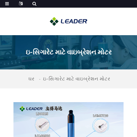
ઇ-સિગારેટ માટે વાઇબ્રેશન મોટર
ઘર
ઇ-સિગારેટ માટે વાઇબ્રેશન મોટર