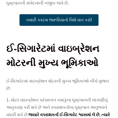
ધૂમ્રપાનની સંવેદનાની નજીક લાવે છે.
તમારી કસ્ટમ જરૂરિયાતો વિશે વાત કરો!
ઈ-સિગારેટમાં વાઇબ્રેશન
મોટરની મુખ્ય ભૂમિકાઓ
ઈ-સિગારેટમાં વાઇબ્રેશન મોટરની મુખ્ય ભૂમિકાઓ નીચે મુજબ
છે:
1. મોટર વાઇબ્રેશન પરંપરાગત તમાકુના ધૂમ્રપાનની લાગણીનું
અનુકરણ કરી શકે છે અને વપરાશકર્તાના ધૂમ્રપાન અનુભવને
વધારી શકે છે.
જ્યારે વપરાશકર્તા ઈ-સિગારેટ શ્વાસમાં લે છે, ત્યારે