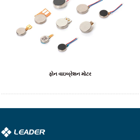
ફોન વાઇબ્રેશન મોટર