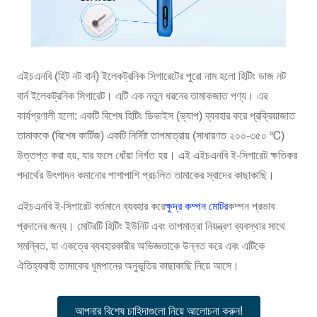
এইচএনবি (হিট নট বার্ন) ইলেকট্রনিক সিগারেটের পুরো নাম হলো হিটিং ডাজ নট
বার্ন ইলেকট্রনিক সিগারেট। এটি এক নতুন ধরনের তামাকজাত পণ্য। এর
কার্যপ্রণালী হলো: একটি বিশেষ হিটিং ডিভাইস (ভ্যাপ) ব্যবহার করে প্রক্রিয়াজাত
তামাককে (বিশেষ কার্টিজ) একটি নির্দিষ্ট তাপমাত্রায় (সাধারণত ২০০-৩৫০ ℃)
উত্তপ্ত করা হয়, যার ফলে ধোঁয়া নির্গত হয়। এই এইচএনবি ই-সিগারেট ক্ষতিকর
পদার্থের উৎপাদন কমানোর পাশাপাশি প্রচলিত তামাকের স্বাদের কাছাকাছি।
এইচএনবি ই-সিগারেট বর্তমানে ব্যবহার করে
ক্ষুদ্র কম্পন মোটর
কম্পন প্রভাব
প্রদানের জন্য। মোটরটি হিটিং ইউনিট এবং তাপমাত্রা নিয়ন্ত্রণ ব্যবস্থার সাথে
সমন্বিত, যা একত্রে ব্যবহারকারীর অভিজ্ঞতাকে উন্নত করে এবং এটিকে
ঐতিহ্যবাহী তামাকের ধূমপানের অনুভূতির কাছাকাছি নিয়ে আসে।
আপনার বিশেষ চাহিদাগুলো নিয়ে আলোচনা করুন!