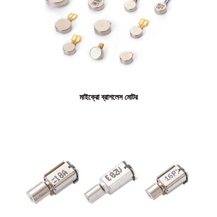
মাইক্রো ব্রাশলেস মোটর