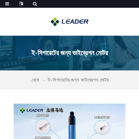
ই-সিগারেটের জন্য ভাইব্রেশন মোটর
হোম
ই-সিগারেটের জন্য ভাইব্রেশন মোটর