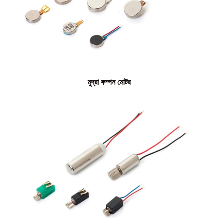
মুদ্রা কম্পন মোটর