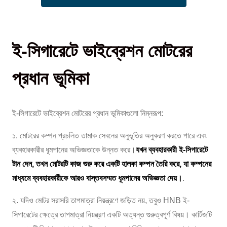
ই-সিগারেটে ভাইব্রেশন মোটরের
প্রধান ভূমিকা
ই-সিগারেটে ভাইব্রেশন মোটরের প্রধান ভূমিকাগুলো নিম্নরূপ:
১. মোটরের কম্পন প্রচলিত তামাক সেবনের অনুভূতির অনুকরণ করতে পারে এবং
ব্যবহারকারীর ধূমপানের অভিজ্ঞতাকে উন্নত করে।
যখন ব্যবহারকারী ই-সিগারেটে
টান দেন, তখন মোটরটি কাজ শুরু করে একটি হালকা কম্পন তৈরি করে, যা কম্পনের
মাধ্যমে ব্যবহারকারীকে আরও বাস্তবসম্মত ধূমপানের অভিজ্ঞতা দেয়।
.
২. যদিও মোটর সরাসরি তাপমাত্রা নিয়ন্ত্রণে জড়িত নয়, তবুও HNB ই-
সিগারেটের ক্ষেত্রে তাপমাত্রা নিয়ন্ত্রণ একটি অত্যন্ত গুরুত্বপূর্ণ বিষয়। কার্টিজটি