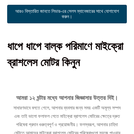
আরও বিস্তারিত জানতে লিডার-এর সেলস ম্যানেজারের সাথে যোগাযোগ
করুন।
ধাপে ধাপে বাল্ক পরিমাণে মাইক্রো
ব্রাশলেস মোটর কিনুন
আমরা ১২ ঘন্টার মধ্যে আপনার জিজ্ঞাসার উত্তর দিই।
সাধারণভাবে বলতে গেলে, আপনার ব্যবসার জন্য সময় একটি অমূল্য সম্পদ
এবং তাই ভালো ফলাফল পেতে মাইক্রো ব্রাশলেস মোটরের ক্ষেত্রে দ্রুত
পরিষেবা প্রদান গুরুত্বপূর্ণ ও প্রয়োজনীয়। ফলস্বরূপ, আপনার চাহিদা
মেটাতে আমাদের মাইক্রো ব্রাশলেস মোটরের পরিষেবাগুলো সহজে পাওয়ার