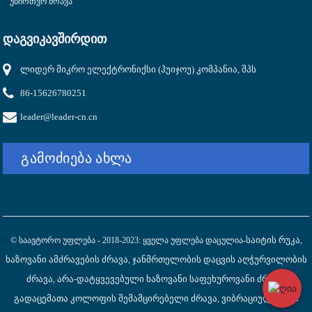
Უბირთვო Ძრავა
ᲓᲐᲒᲕᲘᲙᲐᲕᲨᲘᲠᲓᲘᲗ
ლიდერ მიკრო ელექტრონიქსი (ჰუიჯოუ) კომპანია, შპს
86-15626780251
leader@leader-cn.cn
Გამოძიება Ახლა
Საიტის Რუკა
© Საავტორო Უფლება - 2018-2023: Ყველა Უფლება Დაცულია-
,
Ხაზოვანი Ამძრავების Ძრავა
Ჯანმრთელობის Დაცვის Აღჭურვილობის
,
Ძრავა
Არა-Დატყვევებული Ხაზოვანი Საფეხუროვანი Ძრავა
,
,
Გადაცემათა Კოლოფის Შემამცირებელი Ძრავა
Ვიბრაციული Მინი
,