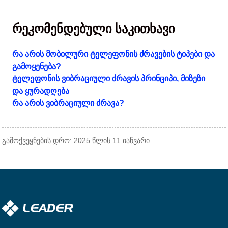
რეკომენდებული საკითხავი
რა არის მობილური ტელეფონის ძრავების ტიპები და
გამოყენება?
ტელეფონის ვიბრაციული ძრავის პრინციპი, მიზეზი
და ყურადღება
რა არის ვიბრაციული ძრავა?
გამოქვეყნების დრო: 2025 წლის 11 იანვარი