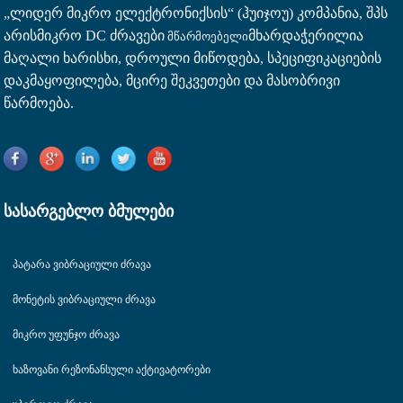
„ლიდერ მიკრო ელექტრონიქსის“ (ჰუიჯოუ) კომპანია, შპს
არის
მიკრო DC ძრავები
მხარდაჭერილია
მწარმოებელი
მაღალი ხარისხი, დროული მიწოდება, სპეციფიკაციების
დაკმაყოფილება, მცირე შეკვეთები და მასობრივი
წარმოება.
ᲡᲐᲡᲐᲠᲒᲔᲑᲚᲝ ᲑᲛᲣᲚᲔᲑᲘ
Პატარა Ვიბრაციული Ძრავა
Მონეტის Ვიბრაციული Ძრავა
Მიკრო Უფუნჯო Ძრავა
Ხაზოვანი Რეზონანსული Აქტივატორები