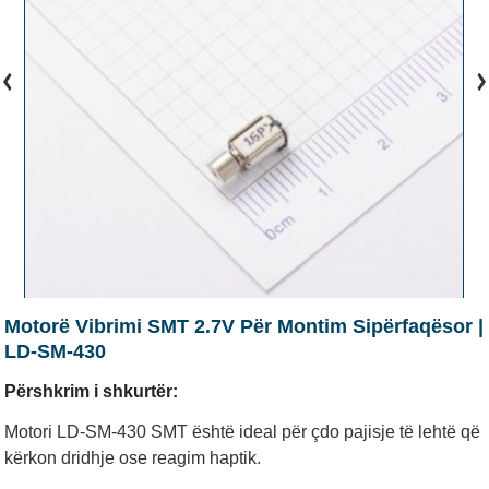
Motorë Vibrimi SMT 2.7V Për Montim Sipërfaqësor |
LD-SM-430
Përshkrim i shkurtër:
Motori LD-SM-430 SMT është ideal për çdo pajisje të lehtë që
kërkon dridhje ose reagim haptik.