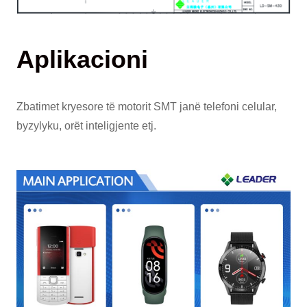
Aplikacioni
Zbatimet kryesore të motorit SMT janë telefoni celular,
byzylyku, orët inteligjente etj.