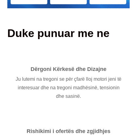
Duke punuar me ne
Dërgoni Kërkesë dhe Dizajne
Ju lutemi na tregoni se për çfarë lloj motori jeni të
interesuar dhe na tregoni madhësinë, tensionin
dhe sasinë.
Rishikimi i ofertës dhe zgjidhjes