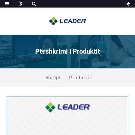
Përshkrimi I Produktit
Shtëpi
Produkte