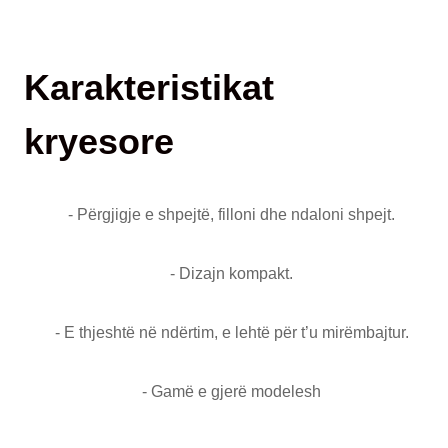
Karakteristikat
kryesore
- Përgjigje e shpejtë, filloni dhe ndaloni shpejt.
- Dizajn kompakt.
- E thjeshtë në ndërtim, e lehtë për t’u mirëmbajtur.
- Gamë e gjerë modelesh