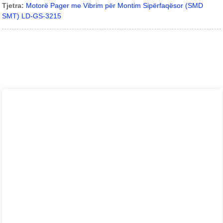
Tjetra:
Motorë Pager me Vibrim për Montim Sipërfaqësor (SMD
SMT) LD-GS-3215