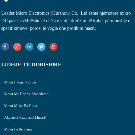
Leader Micro Electronics (Huizhou) Co., Ltd është një
motorë mikro
DC
Mbështetet cilësi e lartë, dorëzim në kohë, përmbushje e
prodhues
specifikimeve, porosi të vogla dhe prodhim masiv.
LIDHJE TË DOBISHME
Motor I Vogël Vibrues
Motor Me Dridhje Monedhash
Motor Mikro Pa Furça
Aktuatorë Rezonantë Linearë
Motor Pa Bërthamë