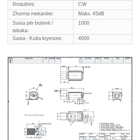
Rrotullimi:
CW
Zhurma mekanike:
Maks. 45dB
Sasia për bobinë /
1000
tabaka:
Sasia - Kutia kryesore:
4000