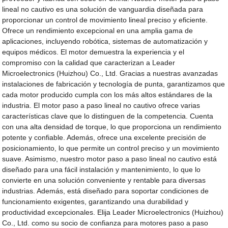
lineal no cautivo es una solución de vanguardia diseñada para
proporcionar un control de movimiento lineal preciso y eficiente.
Ofrece un rendimiento excepcional en una amplia gama de
aplicaciones, incluyendo robótica, sistemas de automatización y
equipos médicos. El motor demuestra la experiencia y el
compromiso con la calidad que caracterizan a Leader
Microelectronics (Huizhou) Co., Ltd. Gracias a nuestras avanzadas
instalaciones de fabricación y tecnología de punta, garantizamos que
cada motor producido cumpla con los más altos estándares de la
industria. El motor paso a paso lineal no cautivo ofrece varias
características clave que lo distinguen de la competencia. Cuenta
con una alta densidad de torque, lo que proporciona un rendimiento
potente y confiable. Además, ofrece una excelente precisión de
posicionamiento, lo que permite un control preciso y un movimiento
suave. Asimismo, nuestro motor paso a paso lineal no cautivo está
diseñado para una fácil instalación y mantenimiento, lo que lo
convierte en una solución conveniente y rentable para diversas
industrias. Además, está diseñado para soportar condiciones de
funcionamiento exigentes, garantizando una durabilidad y
productividad excepcionales. Elija Leader Microelectronics (Huizhou)
Co., Ltd. como su socio de confianza para motores paso a paso