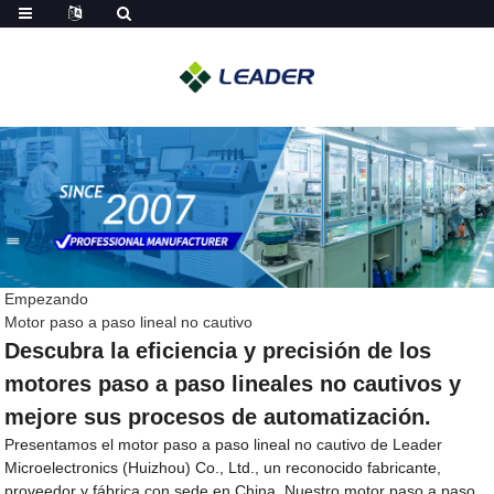
Empezando
Motor paso a paso lineal no cautivo
Descubra la eficiencia y precisión de los
motores paso a paso lineales no cautivos y
mejore sus procesos de automatización.
Presentamos el motor paso a paso lineal no cautivo de Leader
Microelectronics (Huizhou) Co., Ltd., un reconocido fabricante,
proveedor y fábrica con sede en China. Nuestro motor paso a paso