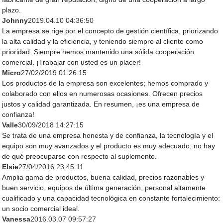
plazo.
Johnny
2019.04.10 04:36:50
La empresa se rige por el concepto de gestión científica, priorizando
la alta calidad y la eficiencia, y teniendo siempre al cliente como
prioridad. Siempre hemos mantenido una sólida cooperación
comercial. ¡Trabajar con usted es un placer!
Micro
27/02/2019 01:26:15
Los productos de la empresa son excelentes; hemos comprado y
colaborado con ellos en numerosas ocasiones. Ofrecen precios
justos y calidad garantizada. En resumen, ¡es una empresa de
confianza!
Valle
30/09/2018 14:27:15
Se trata de una empresa honesta y de confianza, la tecnología y el
equipo son muy avanzados y el producto es muy adecuado, no hay
de qué preocuparse con respecto al suplemento.
Elsie
27/04/2016 23:45:11
Amplia gama de productos, buena calidad, precios razonables y
buen servicio, equipos de última generación, personal altamente
cualificado y una capacidad tecnológica en constante fortalecimiento:
un socio comercial ideal.
Vanessa
2016.03.07 09:57:27