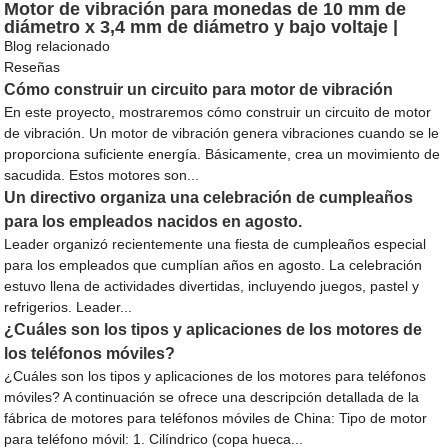
Motor de vibración para monedas de 10 mm de
diámetro x 3,4 mm de diámetro y bajo voltaje |
LEADER LCM1034S
Blog relacionado
Reseñas
Cómo construir un circuito para motor de vibración
En este proyecto, mostraremos cómo construir un circuito de motor
de vibración. Un motor de vibración genera vibraciones cuando se le
proporciona suficiente energía. Básicamente, crea un movimiento de
sacudida. Estos motores son...
Un directivo organiza una celebración de cumpleaños
para los empleados nacidos en agosto.
Leader organizó recientemente una fiesta de cumpleaños especial
para los empleados que cumplían años en agosto. La celebración
estuvo llena de actividades divertidas, incluyendo juegos, pastel y
refrigerios. Leader...
¿Cuáles son los tipos y aplicaciones de los motores de
los teléfonos móviles?
¿Cuáles son los tipos y aplicaciones de los motores para teléfonos
móviles? A continuación se ofrece una descripción detallada de la
fábrica de motores para teléfonos móviles de China: Tipo de motor
para teléfono móvil: 1. Cilíndrico (copa hueca...