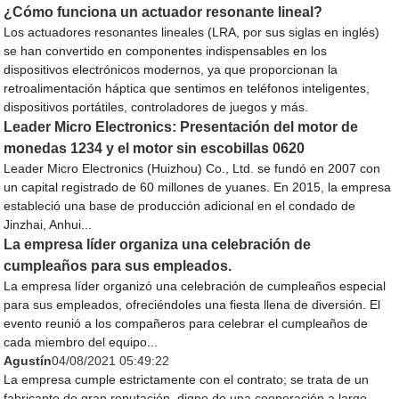
¿Cómo funciona un actuador resonante lineal?
Los actuadores resonantes lineales (LRA, por sus siglas en inglés)
se han convertido en componentes indispensables en los
dispositivos electrónicos modernos, ya que proporcionan la
retroalimentación háptica que sentimos en teléfonos inteligentes,
dispositivos portátiles, controladores de juegos y más.
Leader Micro Electronics: Presentación del motor de
monedas 1234 y el motor sin escobillas 0620
Leader Micro Electronics (Huizhou) Co., Ltd. se fundó en 2007 con
un capital registrado de 60 millones de yuanes. En 2015, la empresa
estableció una base de producción adicional en el condado de
Jinzhai, Anhui...
La empresa líder organiza una celebración de
cumpleaños para sus empleados.
La empresa líder organizó una celebración de cumpleaños especial
para sus empleados, ofreciéndoles una fiesta llena de diversión. El
evento reunió a los compañeros para celebrar el cumpleaños de
cada miembro del equipo...
Agustín
04/08/2021 05:49:22
La empresa cumple estrictamente con el contrato; se trata de un
fabricante de gran reputación, digno de una cooperación a largo