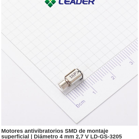
Motores antivibratorios SMD de montaje
superficial | Diámetro 4 mm 2,7 V LD-GS-3205