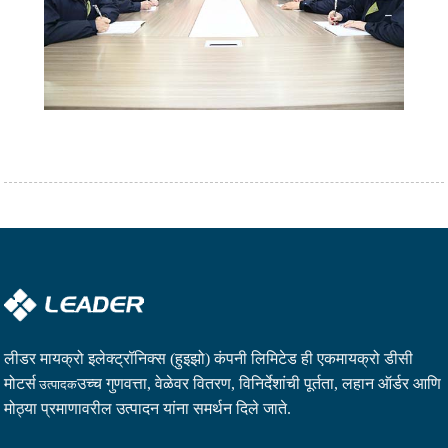
लीडर मायक्रो इलेक्ट्रॉनिक्स (हुइझो) कंपनी लिमिटेड ही एक
मायक्रो डीसी
मोटर्स
उच्च गुणवत्ता, वेळेवर वितरण, विनिर्देशांची पूर्तता, लहान ऑर्डर आणि
उत्पादक
मोठ्या प्रमाणावरील उत्पादन यांना समर्थन दिले जाते.