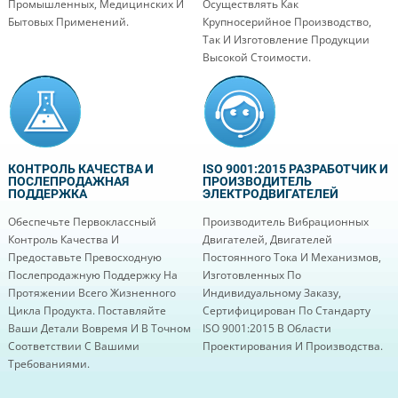
Промышленных, Медицинских И
Осуществлять Как
Бытовых Применений.
Крупносерийное Производство,
Так И Изготовление Продукции
Высокой Стоимости.
КОНТРОЛЬ КАЧЕСТВА И
ISO 9001:2015 РАЗРАБОТЧИК И
ПОСЛЕПРОДАЖНАЯ
ПРОИЗВОДИТЕЛЬ
ПОДДЕРЖКА
ЭЛЕКТРОДВИГАТЕЛЕЙ
Обеспечьте Первоклассный
Производитель Вибрационных
Контроль Качества И
Двигателей, Двигателей
Предоставьте Превосходную
Постоянного Тока И Механизмов,
Послепродажную Поддержку На
Изготовленных По
Протяжении Всего Жизненного
Индивидуальному Заказу,
Цикла Продукта. Поставляйте
Сертифицирован По Стандарту
Ваши Детали Вовремя И В Точном
ISO 9001:2015 В Области
Соответствии С Вашими
Проектирования И Производства.
Требованиями.