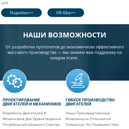
дней.
Подробнее>>
VR-Шоу>>
НАШИ ВОЗМОЖНОСТИ
От разработки прототипов до экономически эффективного
массового производства — мы окажем вам поддержку на
каждом этапе.
ПРОЕКТИРОВАНИЕ
ГИБКОЕ ПРОИЗВОДСТВО
ДВИГАТЕЛЕЙ И МЕХАНИЗМОВ
ДВИГАТЕЛЕЙ
Разработка Двигателей И
Наши Производственные
Механизмов Для Удовлетворения
Возможности Отличаются
Потребностей Широкого Спектра
Гибкостью, Что Позволяет Нам