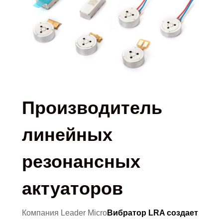
Производитель
линейных
резонансных
актуаторов
Компания Leader Micro
Вибратор LRA создает