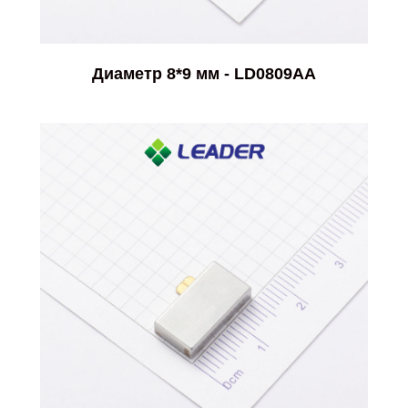
Диаметр 8*9 мм - LD0809AA