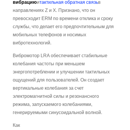
вибрацию
и
тактильная обратная связь
в
направлениях Z и X. Признано, что он
превосходит ERM по времени отклика и сроку
службы, что делает его предпочтительным для
мобильных телефонов и носимых
вибротехнологий.
Вибромотор LRA обеспечивает стабильные
колебания частоты при меньшем
энергопотреблении и улучшении тактильных
ощущений для пользователей. Он создает
вертикальные колебания за счет
электромагнитной силы и резонансного
режима, запускаемого колебаниями,
генерируемыми синусоидальной волной.
Как