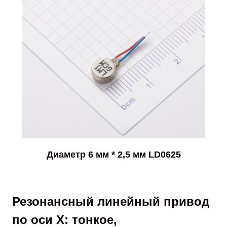
Диаметр 6 мм * 2,5 мм LD0625
Резонансный линейный привод
по оси X: тонкое,