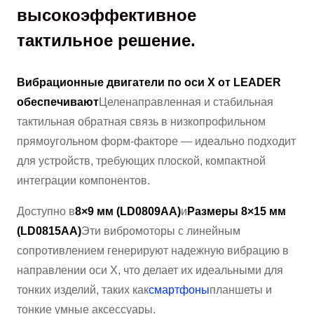
высокоэффективное
тактильное решение.
Вибрационные двигатели по оси X от LEADER
обеспечивают
Целенаправленная и стабильная
тактильная обратная связь в низкопрофильном
прямоугольном форм-факторе — идеально подходит
для устройств, требующих плоской, компактной
интеграции компонентов.
Доступно в
8×9 мм (LD0809AA)
и
Размеры 8×15 мм
(LD0815AA)
Эти вибромоторы с линейным
сопротивлением генерируют надежную вибрацию в
направлении оси X, что делает их идеальными для
тонких изделий, таких как
смартфоны
планшеты и
тонкие умные аксессуары.