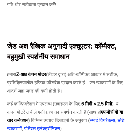
गति और सटीकता प्रदान करें!
जेड अक्ष रैखिक अनुनादी एक्चुएटर: कॉम्पैक्ट,
बहुमुखी स्पर्शनीय समाधान
हमारा
Z-अक्ष कंपन मोटर
(लीडर द्वारा) अति-कॉम्पैक्ट आकार में सटीक,
प्रतिक्रियाशील हैप्टिक फीडबैक प्रदान करते हैं—उन उपकरणों के लिए
आदर्श जहां जगह की कमी होती है।
कई कॉन्फ़िगरेशन में उपलब्ध (उदाहरण के लिए,
6 मिमी × 2.5 मिमी
), ये
कंपन मोटरें लचीले एकीकरण का समर्थन करती हैं (साथ ही
एफपीसीबी या
तार कनेक्शन
) विभिन्न उत्पाद डिजाइनों के अनुरूप (
स्मार्ट वियरेबल्स
,
छोटे
उपकरणों
,
पोर्टेबल इलेक्ट्रॉनिक्स
).