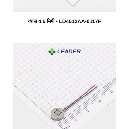
व्यास 4.5 मिमी - LD4512AA-0117F