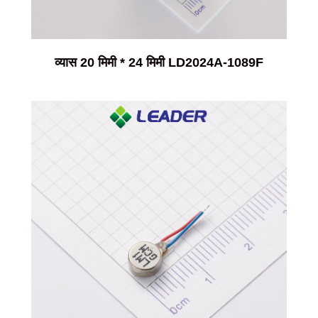
व्यास 20 मिमी * 24 मिमी LD2024A-1089F