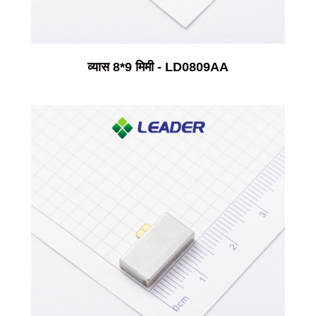
व्यास 8*9 मिमी - LD0809AA