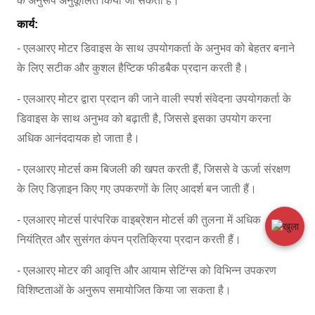
के अनुरूप अनुकूलित किया जा सकता है।
कार्य:
- एलआरए मोटर डिवाइस के साथ उपयोगकर्ता के अनुभव को बेहतर बनाने
के लिए सटीक और कुशल हैप्टिक फीडबैक प्रदान करती है।
- एलआरए मोटर द्वारा प्रदान की जाने वाली स्पर्श संवेदना उपयोगकर्ता के
डिवाइस के साथ अनुभव को बढ़ाती है, जिससे इसका उपयोग करना
अधिक आनंददायक हो जाता है।
- एलआरए मोटर्स कम बिजली की खपत करती हैं, जिससे वे ऊर्जा संरक्षण
के लिए डिज़ाइन किए गए उपकरणों के लिए आदर्श बन जाती हैं।
- एलआरए मोटर्स पारंपरिक वाइब्रेशन मोटर्स की तुलना में अधिक
नियंत्रित और सुसंगत कंपन प्रतिक्रिया प्रदान करती हैं।
- एलआरए मोटर की आवृत्ति और आयाम सेटिंग्स को विभिन्न उपकरण
विशिष्टताओं के अनुरूप समायोजित किया जा सकता है।