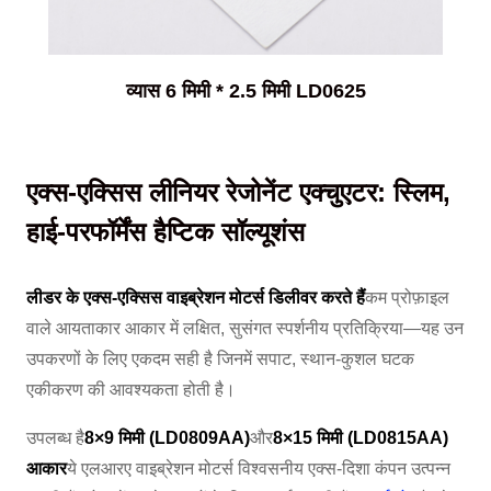
व्यास 6 मिमी * 2.5 मिमी LD0625
एक्स-एक्सिस लीनियर रेजोनेंट एक्चुएटर: स्लिम,
हाई-परफॉर्मेंस हैप्टिक सॉल्यूशंस
लीडर के एक्स-एक्सिस वाइब्रेशन मोटर्स डिलीवर करते हैं
कम प्रोफ़ाइल
वाले आयताकार आकार में लक्षित, सुसंगत स्पर्शनीय प्रतिक्रिया—यह उन
उपकरणों के लिए एकदम सही है जिनमें सपाट, स्थान-कुशल घटक
एकीकरण की आवश्यकता होती है।
उपलब्ध है
8×9 मिमी (LD0809AA)
और
8×15 मिमी (LD0815AA)
आकार
ये एलआरए वाइब्रेशन मोटर्स विश्वसनीय एक्स-दिशा कंपन उत्पन्न