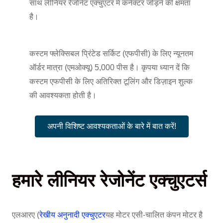
साथ लीनियर रेजोनेंट एक्चुएटर में कनेक्टर जोड़ने की क्षमता
है।
कस्टम फ्लेक्सिबल प्रिंटेड सर्किट (एफपीसी) के लिए न्यूनतम
ऑर्डर मात्रा (एमओक्यू) 5,000 पीस है। कृपया ध्यान दें कि
कस्टम एफपीसी के लिए अतिरिक्त टूलिंग और डिज़ाइन शुल्क
की आवश्यकता होती है।
अपनी विशिष्ट आवश्यकताओं के बारे में बात करें!
हमारे लीनियर रेजोनेंट एक्चुएटर्स
एलआरए (
रेखीय अनुनादी एक्चुएटर
यह मोटर एसी-चालित कंपन मोटर है