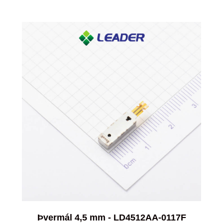
Þvermál 4,5 mm - LD4512AA-0117F