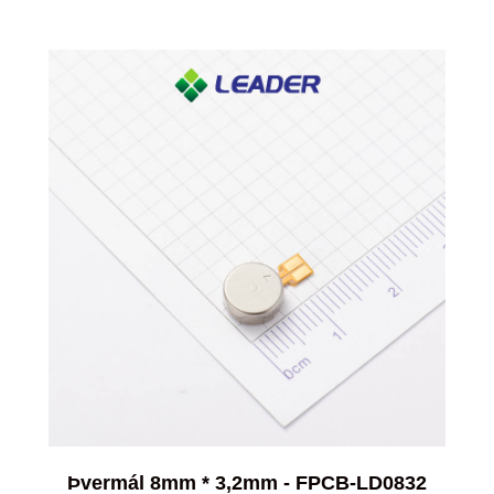
Þvermál 8mm * 3,2mm - FPCB-LD0832