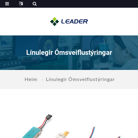
Línulegir Ómsveiflustýringar
Heim
Línulegir Ómsveiflustýringar