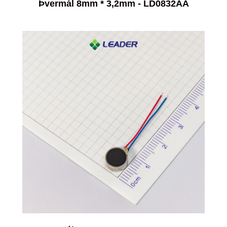
Þvermál 8mm * 3,2mm - LD0832AA