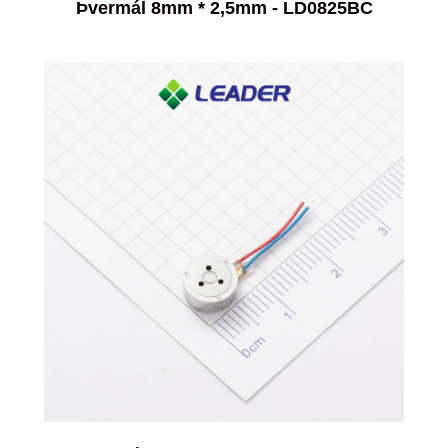
Þvermál 8mm * 2,5mm - LD0825BC