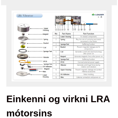
Einkenni og virkni LRA
mótorsins