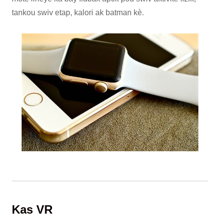
tankou swiv etap, kalori ak batman kè.
Kas VR