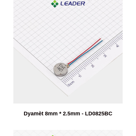
Dyamèt 8mm * 2.5mm - LD0825BC