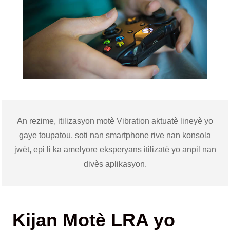
An rezime, itilizasyon motè Vibration aktuatè lineyè yo
gaye toupatou, soti nan smartphone rive nan konsola
jwèt, epi li ka amelyore eksperyans itilizatè yo anpil nan
divès aplikasyon.
Kijan Motè LRA yo