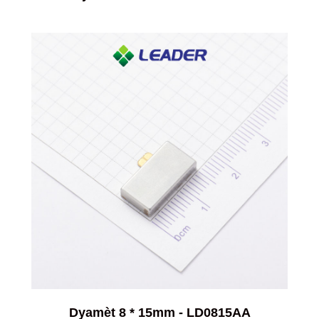
Dyamèt 8 * 15mm - LD0815AA