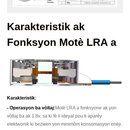
Karakteristik ak
Fonksyon Motè LRA a
Karakteristik:
- Operasyon ba vòltaj:
Motè LRA a fonksyone ak yon
vòltaj ba ak 1.8v, sa ki fè li ideyal pou ti aparèy
elektwonik ki bezwen yon minimòm konsomasyon enèji.