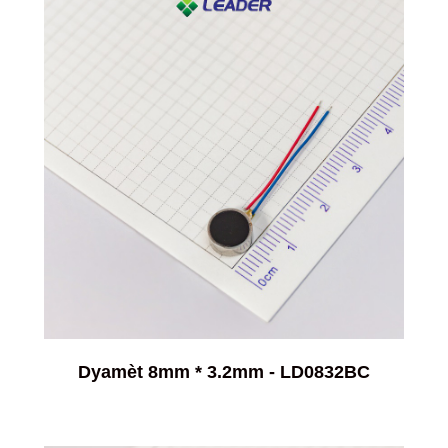
Dyamèt 8mm * 3.2mm - LD0832BC