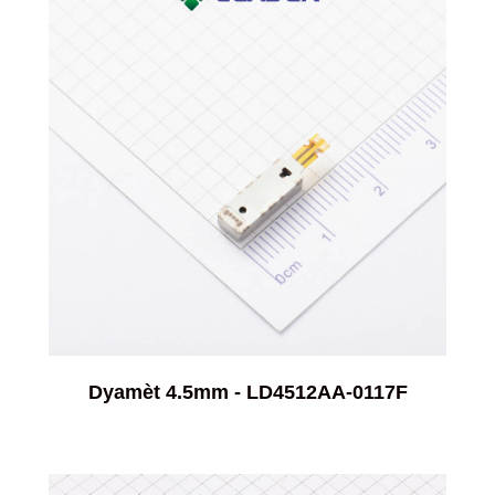
Dyamèt 4.5mm - LD4512AA-0117F