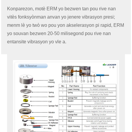
Konparezon, motè ERM yo bezwen tan pou rive nan
vitès fonksyònman anvan yo jenere vibrasyon presi;
menm lè yo twò wo pou yon akselerasyon pi rapid, ERM
yo souvan bezwen 20-50 milisegond pou rive nan
entansite vibrasyon yo vle a.