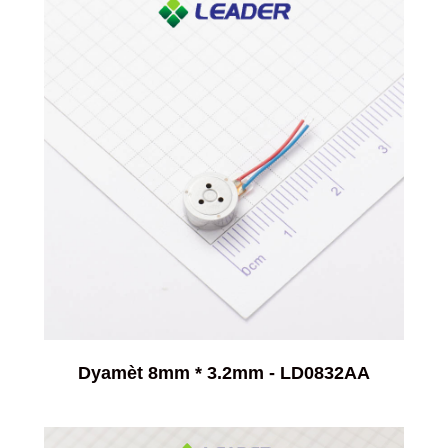
Dyamèt 8mm * 3.2mm - LD0832AA