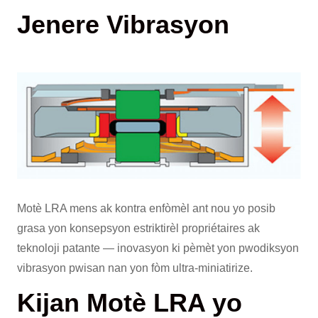
Jenere Vibrasyon
Motè LRA mens ak kontra enfòmèl ant nou yo posib
grasa yon konsepsyon estriktirèl propriétaires ak
teknoloji patante — inovasyon ki pèmèt yon pwodiksyon
vibrasyon pwisan nan yon fòm ultra-miniatirize.
Kijan Motè LRA yo