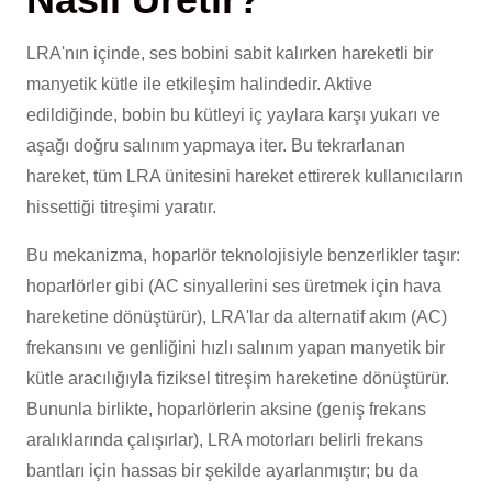
LRA'nın içinde, ses bobini sabit kalırken hareketli bir
manyetik kütle ile etkileşim halindedir. Aktive
edildiğinde, bobin bu kütleyi iç yaylara karşı yukarı ve
aşağı doğru salınım yapmaya iter. Bu tekrarlanan
hareket, tüm LRA ünitesini hareket ettirerek kullanıcıların
hissettiği titreşimi yaratır.
Bu mekanizma, hoparlör teknolojisiyle benzerlikler taşır:
hoparlörler gibi (AC sinyallerini ses üretmek için hava
hareketine dönüştürür), LRA'lar da alternatif akım (AC)
frekansını ve genliğini hızlı salınım yapan manyetik bir
kütle aracılığıyla fiziksel titreşim hareketine dönüştürür.
Bununla birlikte, hoparlörlerin aksine (geniş frekans
aralıklarında çalışırlar), LRA motorları belirli frekans
bantları için hassas bir şekilde ayarlanmıştır; bu da