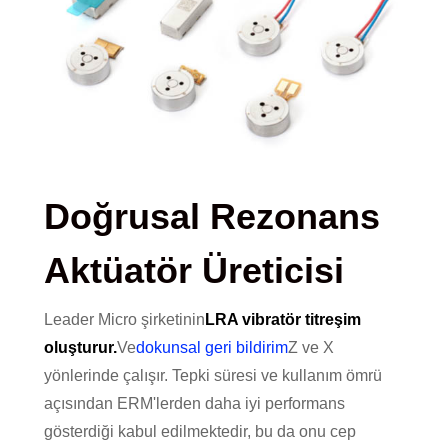
Doğrusal Rezonans
Aktüatör Üreticisi
Leader Micro şirketinin
LRA vibratör titreşim
oluşturur.
Ve
dokunsal geri bildirim
Z ve X
yönlerinde çalışır. Tepki süresi ve kullanım ömrü
açısından ERM'lerden daha iyi performans
gösterdiği kabul edilmektedir, bu da onu cep