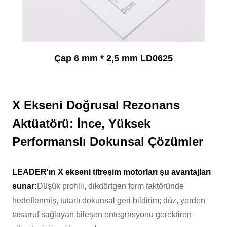
Çap 6 mm * 2,5 mm LD0625
X Ekseni Doğrusal Rezonans
Aktüatörü: İnce, Yüksek
Performanslı Dokunsal Çözümler
LEADER'ın X ekseni titreşim motorları şu avantajları
sunar:
Düşük profilli, dikdörtgen form faktöründe
hedeflenmiş, tutarlı dokunsal geri bildirim; düz, yerden
tasarruf sağlayan bileşen entegrasyonu gerektiren