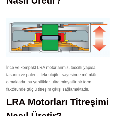
Nasıl Üretir?
İnce ve kompakt LRA motorlarımız, tescilli yapısal
tasarım ve patentli teknolojiler sayesinde mümkün
olmaktadır; bu yenilikler, ultra minyatür bir form
faktöründe güçlü titreşim çıkışı sağlamaktadır.
LRA Motorları Titreşimi
Nasıl Üretir?