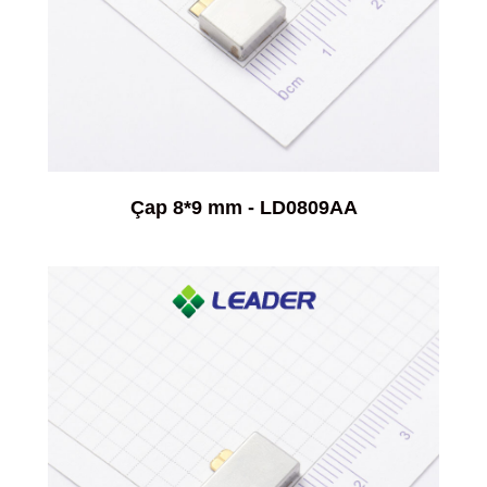
Çap 8*9 mm - LD0809AA