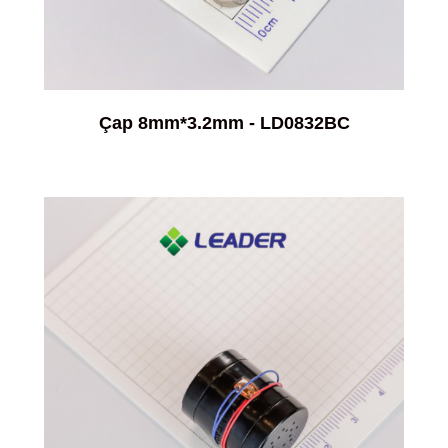
Çap 8mm*3.2mm - LD0832BC