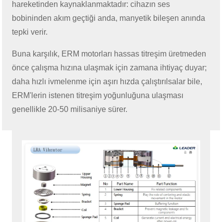
hareketinden kaynaklanmaktadır: cihazın ses
bobininden akım geçtiği anda, manyetik bileşen anında
tepki verir.
Buna karşılık, ERM motorları hassas titreşim üretmeden
önce çalışma hızına ulaşmak için zamana ihtiyaç duyar;
daha hızlı ivmelenme için aşırı hızda çalıştırılsalar bile,
ERM'lerin istenen titreşim yoğunluğuna ulaşması
genellikle 20-50 milisaniye sürer.