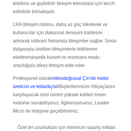
telefonu ve giyilebilir titreşim teknolojisi için tercih
edilebilir kılmaktadır.
LRA titreşim motoru, daha az güç tüketerek ve
kullanıcılar için dokunsal deneyim kalitesini
artırarak istikrarlı frekansta titreşimler sağlar. Sinüs
dalgasıyla üretilen titreşimlerle tetiklenen
elektromanyetik kuvvet ve rezonans modu
aracılığıyla dikey titreşim elde eder.
Profesyonel olarak
mikro
doğrusal
Çin'de motor
üreticisi ve tedarikçisi
Müşterilerimizin ihtiyaçlarını
karşılayacak özel üretim yüksek kaliteli lineer
motorlar sunabiliyoruz. İlgileniyorsanız, Leader
Micro ile iletişime geçebilirsiniz.
Özel tel uzunlukları için minimum sipariş miktarı