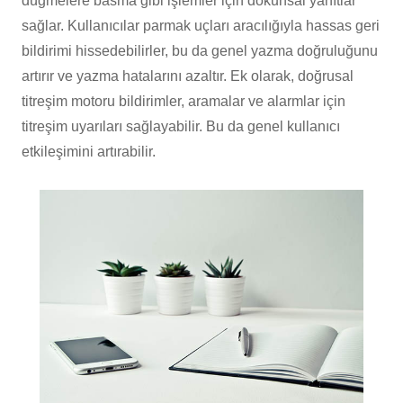
düğmelere basma gibi işlemler için dokunsal yanıtlar
sağlar. Kullanıcılar parmak uçları aracılığıyla hassas geri
bildirimi hissedebilirler, bu da genel yazma doğruluğunu
artırır ve yazma hatalarını azaltır. Ek olarak, doğrusal
titreşim motoru bildirimler, aramalar ve alarmlar için
titreşim uyarıları sağlayabilir. Bu da genel kullanıcı
etkileşimini artırabilir.