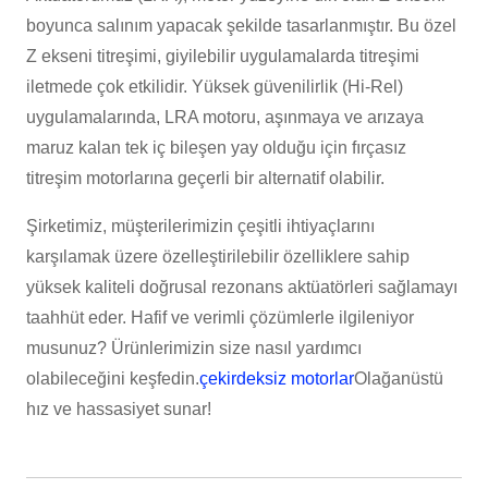
boyunca salınım yapacak şekilde tasarlanmıştır. Bu özel
Z ekseni titreşimi, giyilebilir uygulamalarda titreşimi
iletmede çok etkilidir. Yüksek güvenilirlik (Hi-Rel)
uygulamalarında, LRA motoru, aşınmaya ve arızaya
maruz kalan tek iç bileşen yay olduğu için fırçasız
titreşim motorlarına geçerli bir alternatif olabilir.
Şirketimiz, müşterilerimizin çeşitli ihtiyaçlarını
karşılamak üzere özelleştirilebilir özelliklere sahip
yüksek kaliteli doğrusal rezonans aktüatörleri sağlamayı
taahhüt eder. Hafif ve verimli çözümlerle ilgileniyor
musunuz? Ürünlerimizin size nasıl yardımcı
olabileceğini keşfedin.
çekirdeksiz motorlar
Olağanüstü
hız ve hassasiyet sunar!