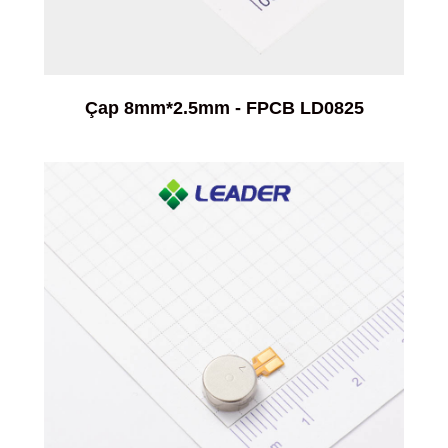
Çap 8mm*2.5mm - FPCB LD0825