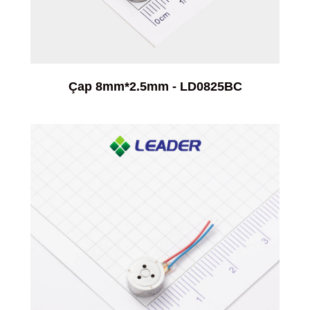
Çap 8mm*2.5mm - LD0825BC