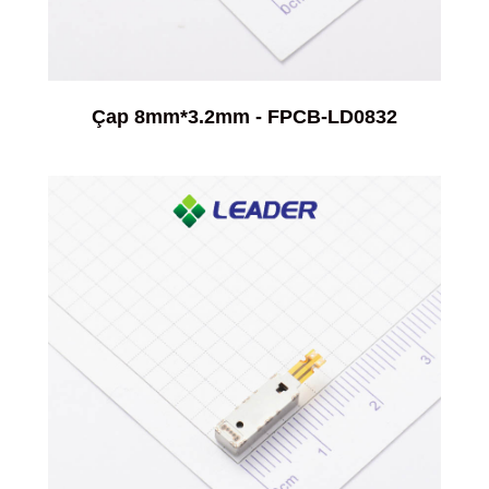
Çap 8mm*3.2mm - FPCB-LD0832