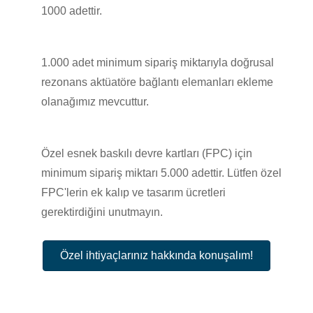
1000 adettir.
1.000 adet minimum sipariş miktarıyla doğrusal
rezonans aktüatöre bağlantı elemanları ekleme
olanağımız mevcuttur.
Özel esnek baskılı devre kartları (FPC) için
minimum sipariş miktarı 5.000 adettir. Lütfen özel
FPC'lerin ek kalıp ve tasarım ücretleri
gerektirdiğini unutmayın.
Özel ihtiyaçlarınız hakkında konuşalım!