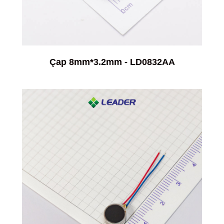
Çap 8mm*3.2mm - LD0832AA