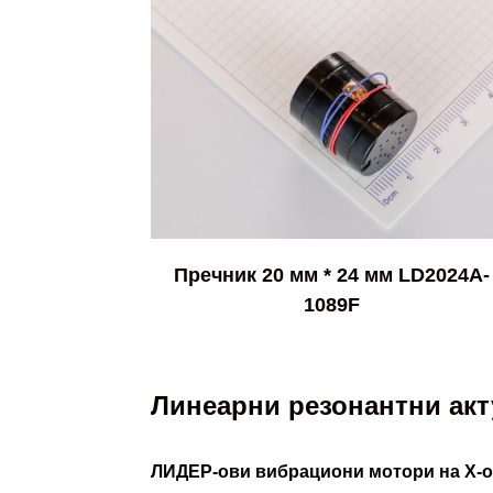
Пречник 20 мм * 24 мм LD2024A-
1089F
Линеарни резонантни акт
ЛИДЕР-ови вибрациони мотори на X-о