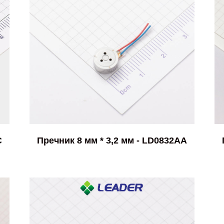
C
Пречник 8 мм * 3,2 мм - LD0832AA