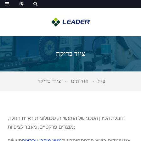
ציוד בדיקה
בַּיִת
אודותינו
ציוד בדיקה
הובלת הכיוון הטכני של התעשייה, טכנולוגיית ראיית הנולד,
מוצרים פרקטיים, מעבר לציפיות;
תַעֲשִׂיָה.
אנו עומדים בשיא התפתחותה של
מנוע מיקרו-ויברציה