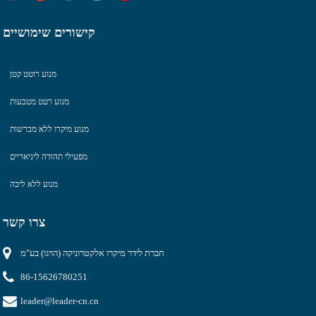
קישורים שימושיים
מנוע רוטט קטן
מנוע רטט מטבעות
מנוע מיקרו ללא מברשות
מפעילי תהודה ליניאריים
מנוע ללא ליבה
צרו קשר
חברת לידר מיקרו אלקטרוניקה (הויגו) בע"מ
86-15626780251
leader@leader-cn.cn