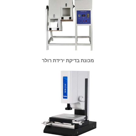
מכונת בדיקת ירידת רולר