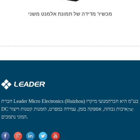
מכשיר מדידה של תמונת אלמנט משני
חברת Leader Micro Electronics (Huizhou) בע"מ היא חברה
מנועי מיקרו
איכות גבוהה, אספקה ​​בזמן, עמידה במפרט, הזמנות קטנות וייצור
DC
יַצרָן
המוני נתמכים.