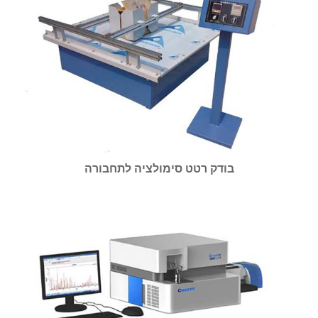
בודק רטט סימולציה לתחבורה