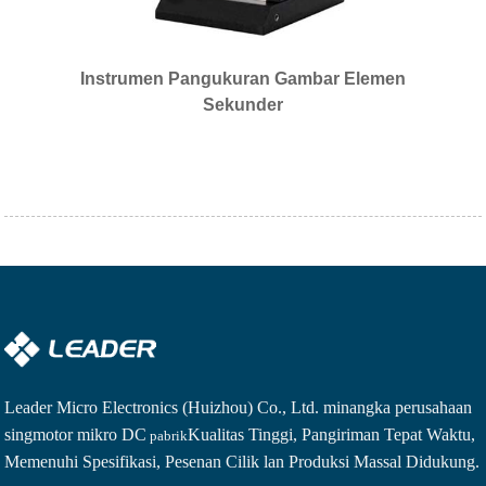
Instrumen Pangukuran Gambar Elemen
Sekunder
Leader Micro Electronics (Huizhou) Co., Ltd. minangka perusahaan
sing
motor mikro DC
Kualitas Tinggi, Pangiriman Tepat Waktu,
pabrik
Memenuhi Spesifikasi, Pesenan Cilik lan Produksi Massal Didukung.