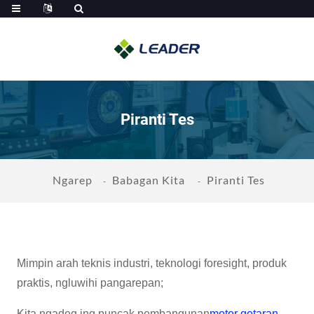
Piranti Tes
Ngarep
Babagan Kita
Piranti Tes
Mimpin arah teknis industri, teknologi foresight, produk
praktis, ngluwihi pangarepan;
Kita ngadeg ing puncak pembangunan
motor getaran