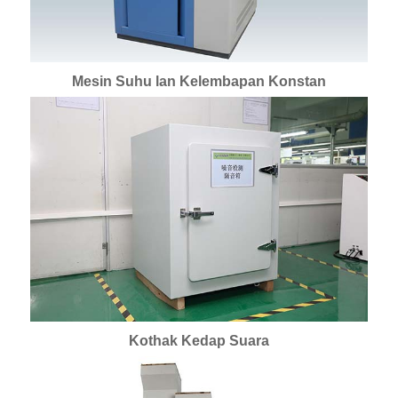
Mesin Suhu lan Kelembapan Konstan
Kothak Kedap Suara