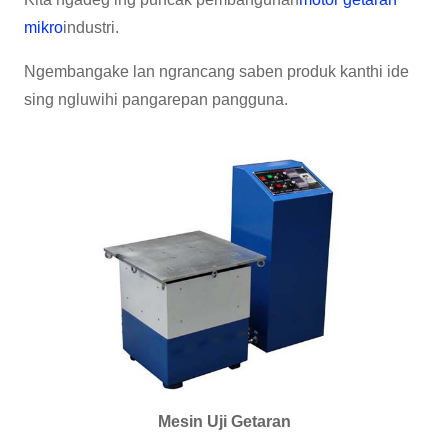
mikro
industri.
Ngembangake lan ngrancang saben produk kanthi ide
sing ngluwihi pangarepan pangguna.
Mesin Uji Getaran