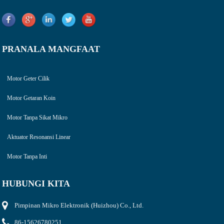
PRANALA MANGFAAT
Motor Geter Cilik
Motor Getaran Koin
Motor Tanpa Sikat Mikro
Aktuator Resonansi Linear
Motor Tanpa Inti
HUBUNGI KITA
Pimpinan Mikro Elektronik (Huizhou) Co., Ltd.
86-15626780251