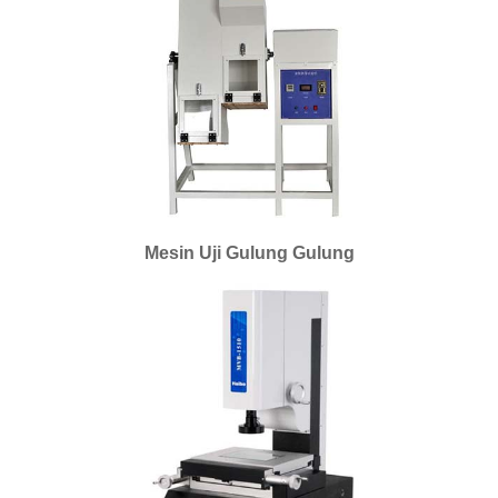
Mesin Uji Gulung Gulung