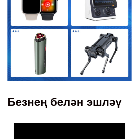
Безнең белән эшләү