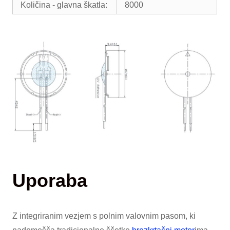
Količina - glavna škatla:
8000
Uporaba
Z integriranim vezjem s polnim valovnim pasom, ki