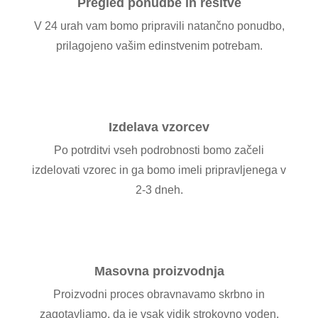
Pregled ponudbe in rešitve
V 24 urah vam bomo pripravili natančno ponudbo,
prilagojeno vašim edinstvenim potrebam.
Izdelava vzorcev
Po potrditvi vseh podrobnosti bomo začeli
izdelovati vzorec in ga bomo imeli pripravljenega v
2-3 dneh.
Masovna proizvodnja
Proizvodni proces obravnavamo skrbno in
zagotavljamo, da je vsak vidik strokovno voden.