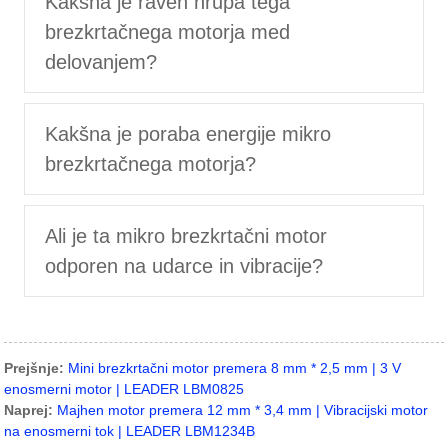
Kakšna je raven hrupa tega
brezkrtačnega motorja med
delovanjem?
Kakšna je poraba energije mikro
brezkrtačnega motorja?
Ali je ta mikro brezkrtačni motor
odporen na udarce in vibracije?
Prejšnje:
Mini brezkrtačni motor premera 8 mm * 2,5 mm | 3 V
enosmerni motor | LEADER LBM0825
Naprej:
Majhen motor premera 12 mm * 3,4 mm | Vibracijski motor
na enosmerni tok | LEADER LBM1234B