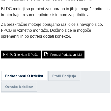
BLDC motorji so priročni za uporabo in jih je mogoče pritrditi s
trdnim trajnim samolepilnim sistemom za pritrditev.
Za brezkrtačne motorje ponujamo različice z navojno žico,
FPCB in vzmetno montažo. Dolžino žice je mogoče
spremeniti in po potrebi dodati konektor.
Pošljite Nam E-Pošto
Prenesi Podatkovni List
Podrobnosti O Izdelku
Profil Podjetja
Oznake Izdelkov