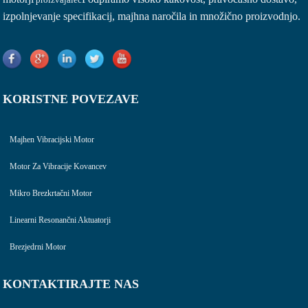
izpolnjevanje specifikacij, majhna naročila in množično proizvodnjo.
KORISTNE POVEZAVE
Majhen Vibracijski Motor
Motor Za Vibracije Kovancev
Mikro Brezkrtačni Motor
Linearni Resonančni Aktuatorji
Brezjedrni Motor
KONTAKTIRAJTE NAS