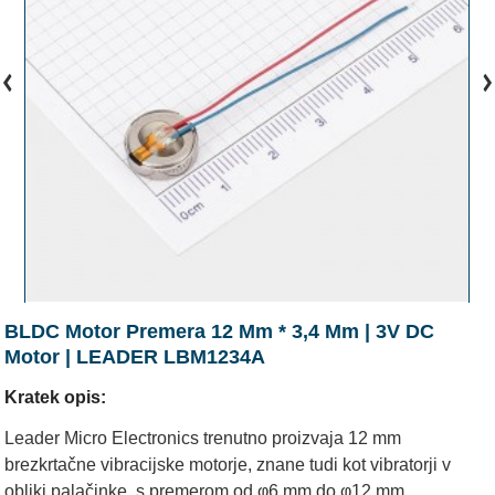
BLDC Motor Premera 12 Mm * 3,4 Mm | 3V DC
Motor | LEADER LBM1234A
Kratek opis:
Leader Micro Electronics trenutno proizvaja 12 mm
brezkrtačne vibracijske motorje, znane tudi kot vibratorji v
obliki palačinke, s premerom od φ6 mm do φ12 mm.