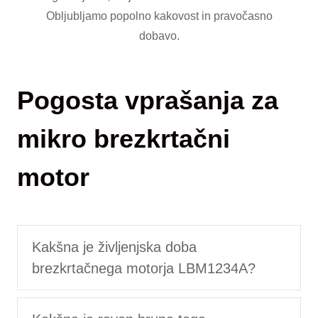
Obljubljamo popolno kakovost in pravočasno
dobavo.
Pogosta vprašanja za
mikro brezkrtačni
motor
Kakšna je življenjska doba
brezkrtačnega motorja LBM1234A?