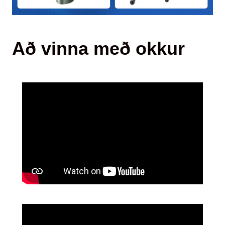
Að vinna með okkur