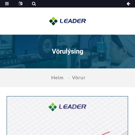
Vörulýsing
Heim
Vörur