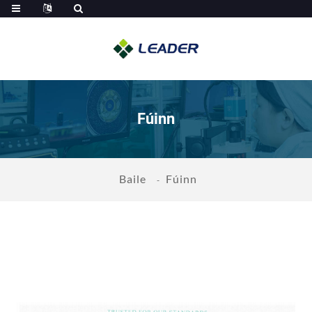
Fúinn
Baile
Fúinn