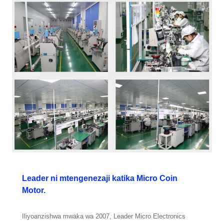
Leader ni mtengenezaji katika Micro Coin
Motor.
Iliyoanzishwa mwaka wa 2007, Leader Micro Electronics