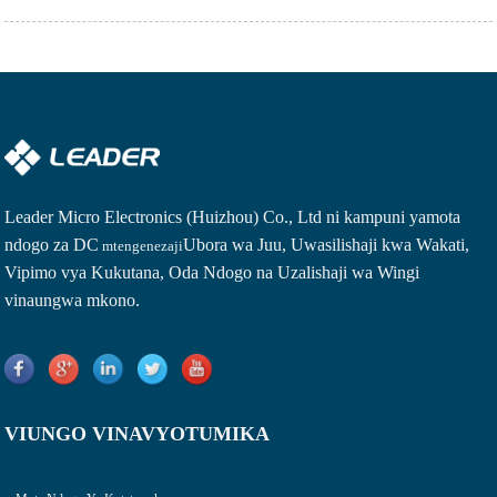
Leader Micro Electronics (Huizhou) Co., Ltd ni kampuni ya
mota
ndogo za DC
Ubora wa Juu, Uwasilishaji kwa Wakati,
mtengenezaji
Vipimo vya Kukutana, Oda Ndogo na Uzalishaji wa Wingi
vinaungwa mkono.
VIUNGO VINAVYOTUMIKA