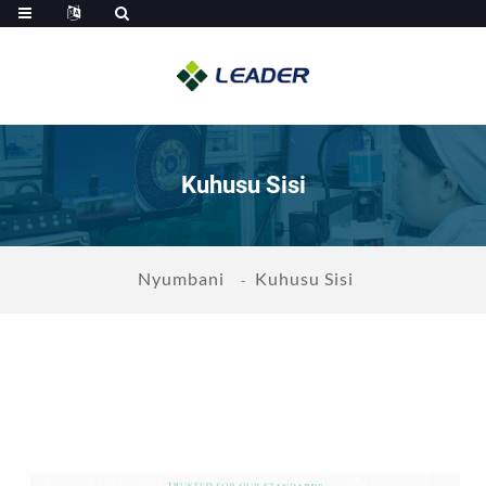
Kuhusu Sisi
Nyumbani
Kuhusu Sisi