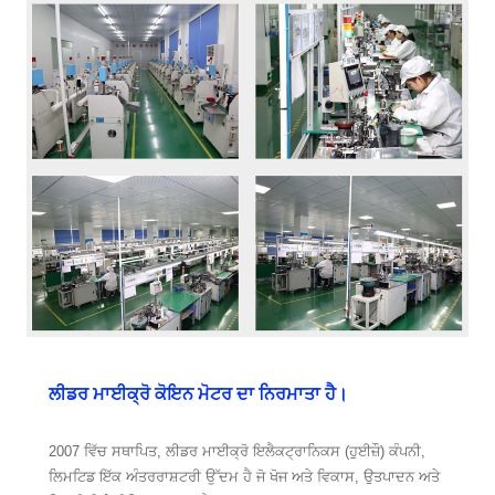
ਲੀਡਰ ਮਾਈਕ੍ਰੋ ਕੋਇਨ ਮੋਟਰ ਦਾ ਨਿਰਮਾਤਾ ਹੈ।
2007 ਵਿੱਚ ਸਥਾਪਿਤ, ਲੀਡਰ ਮਾਈਕ੍ਰੋ ਇਲੈਕਟ੍ਰਾਨਿਕਸ (ਹੁਈਜ਼ੌ) ਕੰਪਨੀ,
ਲਿਮਟਿਡ ਇੱਕ ਅੰਤਰਰਾਸ਼ਟਰੀ ਉੱਦਮ ਹੈ ਜੋ ਖੋਜ ਅਤੇ ਵਿਕਾਸ, ਉਤਪਾਦਨ ਅਤੇ