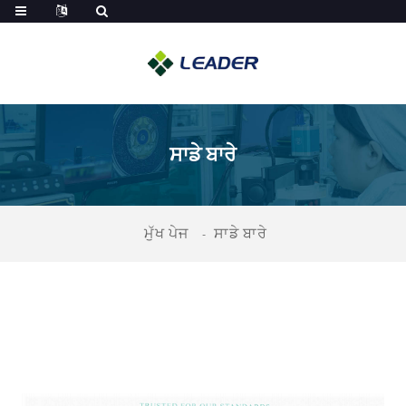
ਸਾਡੇ ਬਾਰੇ
ਮੁੱਖ ਪੇਜ
ਸਾਡੇ ਬਾਰੇ