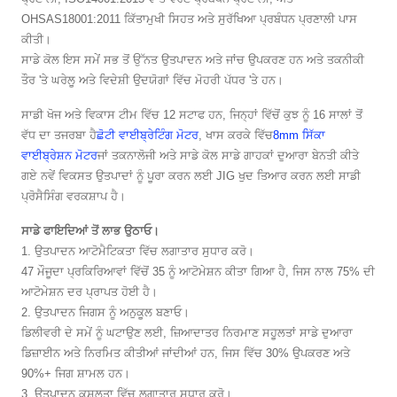
OHSAS18001:2011 ਕਿੱਤਾਮੁਖੀ ਸਿਹਤ ਅਤੇ ਸੁਰੱਖਿਆ ਪ੍ਰਬੰਧਨ ਪ੍ਰਣਾਲੀ ਪਾਸ
ਕੀਤੀ।
ਸਾਡੇ ਕੋਲ ਇਸ ਸਮੇਂ ਸਭ ਤੋਂ ਉੱਨਤ ਉਤਪਾਦਨ ਅਤੇ ਜਾਂਚ ਉਪਕਰਣ ਹਨ ਅਤੇ ਤਕਨੀਕੀ
ਤੌਰ 'ਤੇ ਘਰੇਲੂ ਅਤੇ ਵਿਦੇਸ਼ੀ ਉਦਯੋਗਾਂ ਵਿੱਚ ਮੋਹਰੀ ਪੱਧਰ 'ਤੇ ਹਨ।
ਸਾਡੀ ਖੋਜ ਅਤੇ ਵਿਕਾਸ ਟੀਮ ਵਿੱਚ 12 ਸਟਾਫ ਹਨ, ਜਿਨ੍ਹਾਂ ਵਿੱਚੋਂ ਕੁਝ ਨੂੰ 16 ਸਾਲਾਂ ਤੋਂ
ਵੱਧ ਦਾ ਤਜਰਬਾ ਹੈ
ਛੋਟੀ ਵਾਈਬ੍ਰੇਟਿੰਗ ਮੋਟਰ
, ਖਾਸ ਕਰਕੇ ਵਿੱਚ
8mm ਸਿੱਕਾ
ਵਾਈਬ੍ਰੇਸ਼ਨ ਮੋਟਰ
ਜਾਂ ਤਕਨਾਲੋਜੀ ਅਤੇ ਸਾਡੇ ਕੋਲ ਸਾਡੇ ਗਾਹਕਾਂ ਦੁਆਰਾ ਬੇਨਤੀ ਕੀਤੇ
ਗਏ ਨਵੇਂ ਵਿਕਸਤ ਉਤਪਾਦਾਂ ਨੂੰ ਪੂਰਾ ਕਰਨ ਲਈ JIG ਖੁਦ ਤਿਆਰ ਕਰਨ ਲਈ ਸਾਡੀ
ਪ੍ਰੋਸੈਸਿੰਗ ਵਰਕਸ਼ਾਪ ਹੈ।
ਸਾਡੇ ਫਾਇਦਿਆਂ ਤੋਂ ਲਾਭ ਉਠਾਓ।
1. ਉਤਪਾਦਨ ਆਟੋਮੈਟਿਕਤਾ ਵਿੱਚ ਲਗਾਤਾਰ ਸੁਧਾਰ ਕਰੋ।
47 ਮੌਜੂਦਾ ਪ੍ਰਕਿਰਿਆਵਾਂ ਵਿੱਚੋਂ 35 ਨੂੰ ਆਟੋਮੇਸ਼ਨ ਕੀਤਾ ਗਿਆ ਹੈ, ਜਿਸ ਨਾਲ 75% ਦੀ
ਆਟੋਮੇਸ਼ਨ ਦਰ ਪ੍ਰਾਪਤ ਹੋਈ ਹੈ।
2. ਉਤਪਾਦਨ ਜਿਗਸ ਨੂੰ ਅਨੁਕੂਲ ਬਣਾਓ।
ਡਿਲੀਵਰੀ ਦੇ ਸਮੇਂ ਨੂੰ ਘਟਾਉਣ ਲਈ, ਜ਼ਿਆਦਾਤਰ ਨਿਰਮਾਣ ਸਹੂਲਤਾਂ ਸਾਡੇ ਦੁਆਰਾ
ਡਿਜ਼ਾਈਨ ਅਤੇ ਨਿਰਮਿਤ ਕੀਤੀਆਂ ਜਾਂਦੀਆਂ ਹਨ, ਜਿਸ ਵਿੱਚ 30% ਉਪਕਰਣ ਅਤੇ
90%+ ਜਿਗ ਸ਼ਾਮਲ ਹਨ।
3. ਉਤਪਾਦਨ ਕੁਸ਼ਲਤਾ ਵਿੱਚ ਲਗਾਤਾਰ ਸੁਧਾਰ ਕਰੋ।