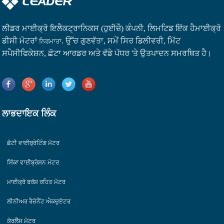
ਲੀਡਰ ਮਾਈਕ੍ਰੋ ਇਲੈਕਟ੍ਰਾਨਿਕਸ (ਹੁਈਜ਼ੌ) ਕੰਪਨੀ, ਲਿਮਟਿਡ ਇੱਕ ਹੈ
ਮਾਈਕ੍ਰੋ
ਡੀਸੀ ਮੋਟਰਾਂ
. ਉੱਚ ਗੁਣਵੱਤਾ, ਸਮੇਂ ਸਿਰ ਡਿਲੀਵਰੀ, ਮਿੱਟ
ਨਿਰਮਾਤਾ
ਸਪੈਸੀਫਿਕੇਸ਼ਨ, ਛੋਟਾ ਆਰਡਰ ਅਤੇ ਵੱਡੇ ਪੱਧਰ 'ਤੇ ਉਤਪਾਦਨ ਸਮਰਥਿਤ ਹੈ।
ਲਾਭਦਾਇਕ ਲਿੰਕ
ਛੋਟੀ ਵਾਈਬ੍ਰੇਟਿੰਗ ਮੋਟਰ
ਸਿੱਕਾ ਵਾਈਬ੍ਰੇਸ਼ਨ ਮੋਟਰ
ਮਾਈਕ੍ਰੋ ਬਰੱਸ਼ ਰਹਿਤ ਮੋਟਰ
ਲੀਨੀਅਰ ਰੈਜ਼ੋਨੈਂਟ ਐਕਚੁਏਟਰ
ਕੋਰਲੈੱਸ ਮੋਟਰ