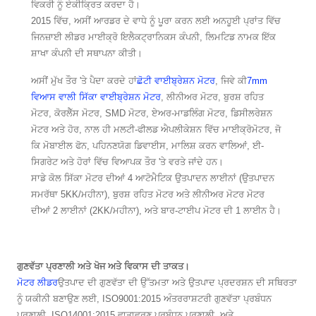
ਵਿਕਰੀ ਨੂੰ ਏਕੀਕ੍ਰਿਤ ਕਰਦਾ ਹੈ।
2015 ਵਿੱਚ, ਅਸੀਂ ਆਰਡਰ ਦੇ ਵਾਧੇ ਨੂੰ ਪੂਰਾ ਕਰਨ ਲਈ ਅਨਹੂਈ ਪ੍ਰਾਂਤ ਵਿੱਚ
ਜਿਨਜ਼ਾਈ ਲੀਡਰ ਮਾਈਕ੍ਰੋ ਇਲੈਕਟ੍ਰਾਨਿਕਸ ਕੰਪਨੀ, ਲਿਮਟਿਡ ਨਾਮਕ ਇੱਕ
ਸ਼ਾਖਾ ਕੰਪਨੀ ਦੀ ਸਥਾਪਨਾ ਕੀਤੀ।
ਅਸੀਂ ਮੁੱਖ ਤੌਰ 'ਤੇ ਪੈਦਾ ਕਰਦੇ ਹਾਂ
ਛੋਟੀ ਵਾਈਬ੍ਰੇਸ਼ਨ ਮੋਟਰ
, ਜਿਵੇ ਕੀ
7mm
ਵਿਆਸ ਵਾਲੀ ਸਿੱਕਾ ਵਾਈਬ੍ਰੇਸ਼ਨ ਮੋਟਰ
, ਲੀਨੀਅਰ ਮੋਟਰ, ਬੁਰਸ਼ ਰਹਿਤ
ਮੋਟਰ, ਕੋਰਲੈੱਸ ਮੋਟਰ, SMD ਮੋਟਰ, ਏਅਰ-ਮਾਡਲਿੰਗ ਮੋਟਰ, ਡਿਸੀਲਰੇਸ਼ਨ
ਮੋਟਰ ਅਤੇ ਹੋਰ, ਨਾਲ ਹੀ ਮਲਟੀ-ਫੀਲਡ ਐਪਲੀਕੇਸ਼ਨ ਵਿੱਚ ਮਾਈਕ੍ਰੋਮੋਟਰ, ਜੋ
ਕਿ ਮੋਬਾਈਲ ਫੋਨ, ਪਹਿਨਣਯੋਗ ਡਿਵਾਈਸ, ਮਾਲਿਸ਼ ਕਰਨ ਵਾਲਿਆਂ, ਈ-
ਸਿਗਰੇਟ ਅਤੇ ਹੋਰਾਂ ਵਿੱਚ ਵਿਆਪਕ ਤੌਰ 'ਤੇ ਵਰਤੇ ਜਾਂਦੇ ਹਨ।
ਸਾਡੇ ਕੋਲ ਸਿੱਕਾ ਮੋਟਰ ਦੀਆਂ 4 ਆਟੋਮੈਟਿਕ ਉਤਪਾਦਨ ਲਾਈਨਾਂ (ਉਤਪਾਦਨ
ਸਮਰੱਥਾ 5KK/ਮਹੀਨਾ), ਬੁਰਸ਼ ਰਹਿਤ ਮੋਟਰ ਅਤੇ ਲੀਨੀਅਰ ਮੋਟਰ ਮੋਟਰ
ਦੀਆਂ 2 ਲਾਈਨਾਂ (2KK/ਮਹੀਨਾ), ਅਤੇ ਬਾਰ-ਟਾਈਪ ਮੋਟਰ ਦੀ 1 ਲਾਈਨ ਹੈ।
ਗੁਣਵੱਤਾ ਪ੍ਰਣਾਲੀ ਅਤੇ ਖੋਜ ਅਤੇ ਵਿਕਾਸ ਦੀ ਤਾਕਤ।
ਮੋਟਰ ਲੀਡਰ
ਉਤਪਾਦ ਦੀ ਗੁਣਵੱਤਾ ਦੀ ਉੱਤਮਤਾ ਅਤੇ ਉਤਪਾਦ ਪ੍ਰਦਰਸ਼ਨ ਦੀ ਸਥਿਰਤਾ
ਨੂੰ ਯਕੀਨੀ ਬਣਾਉਣ ਲਈ, ISO9001:2015 ਅੰਤਰਰਾਸ਼ਟਰੀ ਗੁਣਵੱਤਾ ਪ੍ਰਬੰਧਨ
ਪ੍ਰਣਾਲੀ, ISO14001:2015 ਵਾਤਾਵਰਣ ਪ੍ਰਬੰਧਨ ਪ੍ਰਣਾਲੀ, ਅਤੇ