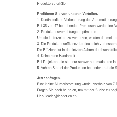
Produkte zu erfüllen.
Profitieren Sie von unseren Vorteilen.
1. Kontinuierliche Verbesserung des Automatisierung
Bei 35 von 47 bestehenden Prozessen wurde eine Aut
2. Produktionsvorrichtungen optimieren.
Um die Lieferzeiten zu verkürzen, werden die meiste
3. Die Produktionseffizienz kontinuierlich verbessern
Die Effizienz ist in den letzten Jahren durchschnittl
4. Keine reine Handarbeit.
Bei Projekten, die sich nur schwer automatisieren la
5. Achten Sie bei der Produktion besonders auf die S
Jetzt anfragen.
Eine kleine Musterbestellung würde innerhalb von 7 T
Fragen Sie noch heute an, um mit der Suche zu beg
Lisa/ leader@leader-cn.cn
.