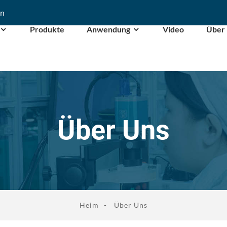
cn
Produkte
Anwendung
Video
Über
Über Uns
Heim
Über Uns