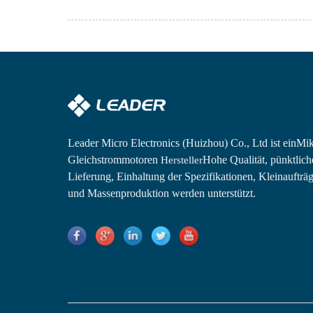
Leader Micro Electronics (Huizhou) Co., Ltd ist ein
Mik
Gleichstrommotoren
Hohe Qualität, pünktlich
Hersteller
Lieferung, Einhaltung der Spezifikationen, Kleinaufträ
und Massenproduktion werden unterstützt.