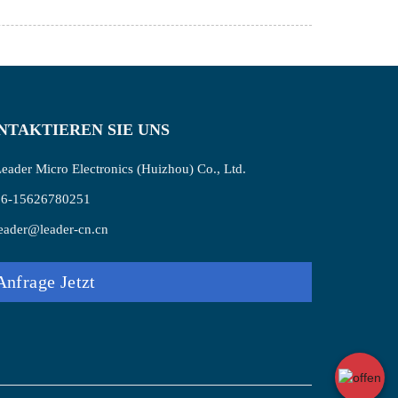
NTAKTIEREN SIE UNS
eader Micro Electronics (Huizhou) Co., Ltd.
86-15626780251
eader@leader-cn.cn
Anfrage Jetzt