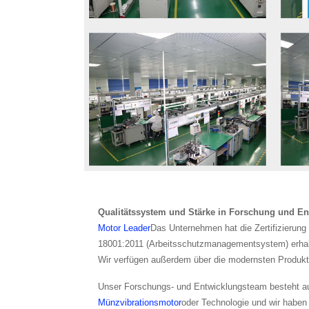
Qualitätssystem und Stärke in Forschung und En
Motor Leader
Das Unternehmen hat die Zertifizieru
18001:2011 (Arbeitsschutzmanagementsystem) erhalten
Wir verfügen außerdem über die modernsten Produktio
Unser Forschungs- und Entwicklungsteam besteht aus
Münzvibrationsmotor
oder Technologie und wir haben