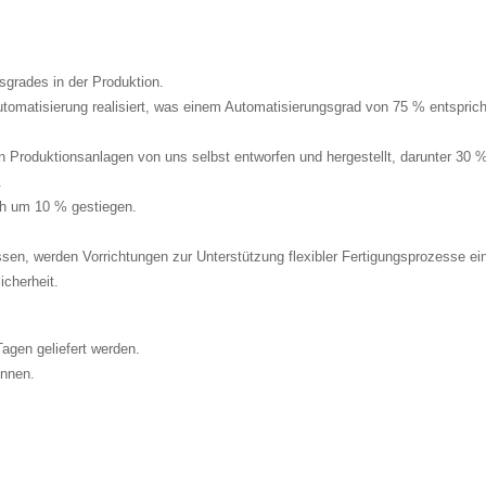
sgrades in der Produktion.
omatisierung realisiert, was einem Automatisierungsgrad von 75 % entsprich
n Produktionsanlagen von uns selbst entworfen und hergestellt, darunter 30 
.
ich um 10 % gestiegen.
ssen, werden Vorrichtungen zur Unterstützung flexibler Fertigungsprozesse ei
icherheit.
agen geliefert werden.
innen.