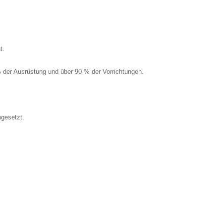
t.
% der Ausrüstung und über 90 % der Vorrichtungen.
ngesetzt.