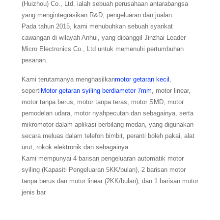
(Huizhou) Co., Ltd. ialah sebuah perusahaan antarabangsa
yang mengintegrasikan R&D, pengeluaran dan jualan.
Pada tahun 2015, kami menubuhkan sebuah syarikat
cawangan di wilayah Anhui, yang dipanggil Jinzhai Leader
Micro Electronics Co., Ltd untuk memenuhi pertumbuhan
pesanan.
Kami terutamanya menghasilkan
motor getaran kecil
,
seperti
Motor getaran syiling berdiameter 7mm
, motor linear,
motor tanpa berus, motor tanpa teras, motor SMD, motor
pemodelan udara, motor nyahpecutan dan sebagainya, serta
mikromotor dalam aplikasi berbilang medan, yang digunakan
secara meluas dalam telefon bimbit, peranti boleh pakai, alat
urut, rokok elektronik dan sebagainya.
Kami mempunyai 4 barisan pengeluaran automatik motor
syiling (Kapasiti Pengeluaran 5KK/bulan), 2 barisan motor
tanpa berus dan motor linear (2KK/bulan), dan 1 barisan motor
jenis bar.