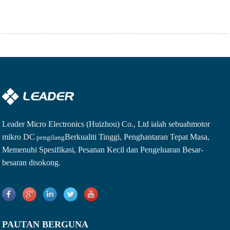
Leader Micro Electronics (Huizhou) Co., Ltd ialah sebuah
motor
mikro DC
Berkualiti Tinggi, Penghantaran Tepat Masa,
pengilang
Memenuhi Spesifikasi, Pesanan Kecil dan Pengeluaran Besar-
besaran disokong.
PAUTAN BERGUNA