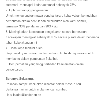
automasi, mencapai kadar automasi sebanyak 75%.
2. Optimumkan jig pengeluaran.
Untuk mengurangkan masa penghantaran, kebanyakan kemudahan
pembuatan direka bentuk dan dikeluarkan oleh kami sendiri,
termasuk 30% peralatan dan 90%+ jig.
3. Meningkatkan kecekapan pengeluaran secara berterusan.
Kecekapan meningkat sebanyak 10% secara purata dalam beberapa
tahun kebelakangan ini
4. Tiada kerja manual tulen.
Bagi projek yang sukar diautomasikan, Jig telah digunakan untuk
membantu dalam pembuatan fleksibel.
5. Beri perhatian yang tinggi terhadap keselamatan dalam
pengeluaran.
Bertanya Sekarang.
Pesanan sampel kecil akan dihantar dalam masa 7 hari.
Bertanya hari ini untuk mula mencari sumber.
Lisa/ leader@leader-cn.cn
.