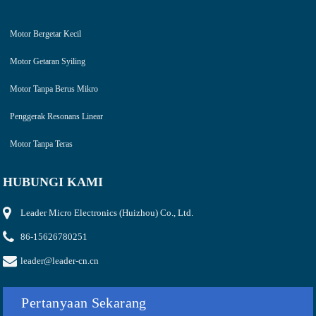
Motor Bergetar Kecil
Motor Getaran Syiling
Motor Tanpa Berus Mikro
Penggerak Resonans Linear
Motor Tanpa Teras
HUBUNGI KAMI
Leader Micro Electronics (Huizhou) Co., Ltd.
86-15626780251
leader@leader-cn.cn
Pertanyaan Sekarang